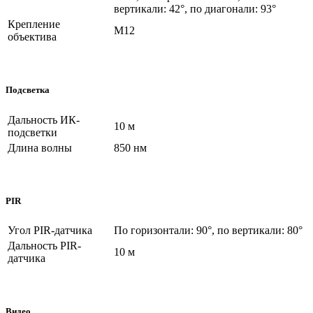
вертикали: 42°, по диагонали: 93°
Крепление
M12
объектива
Подсветка
Дальность ИК-
10 м
подсветки
Длина волны
850 нм
PIR
Угол PIR-датчика
По горизонтали: 90°, по вертикали: 80°
Дальность PIR-
10 м
датчика
Видео