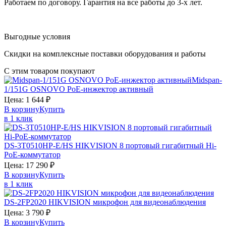
Работаем по договору. Гарантия на все работы до 3-х лет.
Выгодные условия
Скидки на комплексные поставки оборудования и работы
С этим товаром покупают
Midspan-
1/151G
OSNOVO
PoE-инжектор активный
Цена:
1 644
₽
В корзину
Купить
в 1 клик
DS-3T0510HP-E/HS
HIKVISION
8 портовый гигабитный Hi-
PoE-коммутатор
Цена:
17 290
₽
В корзину
Купить
в 1 клик
DS-2FP2020
HIKVISION
микрофон для видеонаблюдения
Цена:
3 790
₽
В корзину
Купить