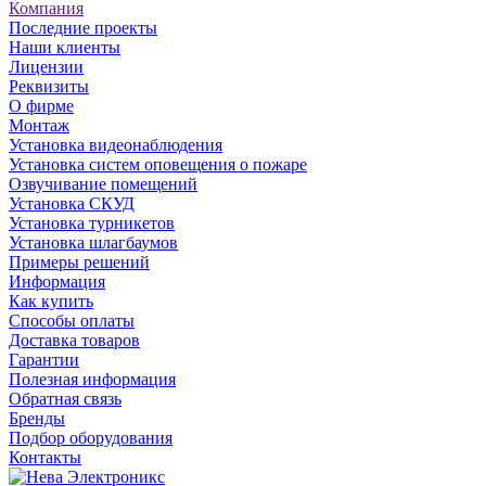
Компания
Последние проекты
Наши клиенты
Лицензии
Реквизиты
О фирме
Монтаж
Установка видеонаблюдения
Установка систем оповещения о пожаре
Озвучивание помещений
Установка СКУД
Установка турникетов
Установка шлагбаумов
Примеры решений
Информация
Как купить
Способы оплаты
Доставка товаров
Гарантии
Полезная информация
Обратная связь
Бренды
Подбор оборудования
Контакты