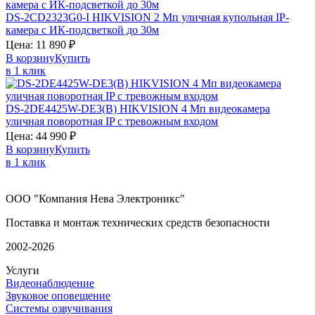
DS-2CD2323G0-I
HIKVISION
2 Мп уличная купольная IP-
камера с ИК-подсветкой до 30м
Цена:
11 890
₽
В корзину
Купить
в 1 клик
DS-2DE4425W-DE3(B)
HIKVISION
4 Мп видеокамера
уличная поворотная IP с тревожным входом
Цена:
44 990
₽
В корзину
Купить
в 1 клик
ООО "Компания Нева Электроникс"
Поставка и монтаж технических средств безопасности
2002-2026
Услуги
Видеонаблюдение
Звуковое оповещение
Системы озвучивания