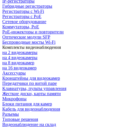
IP-регистраторы
Гибридные регистраторы
Регистраторы с Wi-Fi
Регистраторы с PoE
Сетевое оборудование
Коммутаторы, PoE
PoE-инжекторы и повторители
Оптические модули SFP
Беспроводные мосты Wi-Fi
Комплекты видеонаблюдения
на 2 видеокамеры
на 4 видеокамеры
на 8 видеокамер
на 16 видеокамер
Аксессуары
Кронштейны для видеокамер
Передатчики по витой паре
Клавиатуры, пульты управления
Жесткие диски, карты памяти
Микрофоны
Блоки питания для камер
Кабель для видеонаблюдения
Разъемы
Типовые решения
Видеонаблюдение на склад