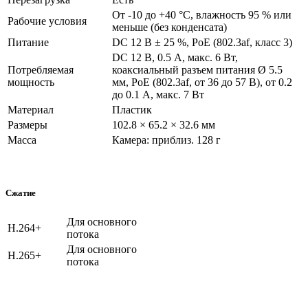
От -10 до +40 °C, влажность 95 % или
Рабочие условия
меньше (без конденсата)
Питание
DС 12 В ± 25 %, PoE (802.3af, класс 3)
DC 12 В, 0.5 A, макс. 6 Вт,
Потребляемая
коаксиальный разъем питания Ø 5.5
мощность
мм, PoE (802.3af, от 36 до 57 В), от 0.2
до 0.1 A, макс. 7 Вт
Материал
Пластик
Размеры
102.8 × 65.2 × 32.6 мм
Масса
Камера: приблиз. 128 г
Сжатие
Для основного
H.264+
потока
Для основного
H.265+
потока