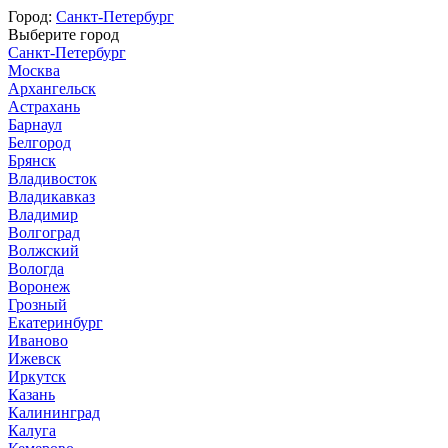
Город:
Санкт-Петербург
Выберите город
Санкт-Петербург
Москва
Архангельск
Астрахань
Барнаул
Белгород
Брянск
Владивосток
Владикавказ
Владимир
Волгоград
Волжский
Вологда
Воронеж
Грозный
Екатеринбург
Иваново
Ижевск
Иркутск
Казань
Калининград
Калуга