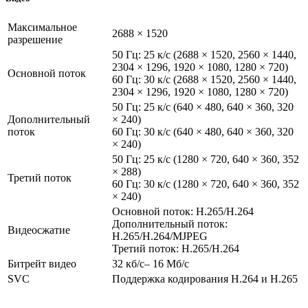
Максимальное
2688 × 1520
разрешение
50 Гц: 25 к/с (2688 × 1520, 2560 × 1440,
2304 × 1296, 1920 × 1080, 1280 × 720)
Основной поток
60 Гц: 30 к/с (2688 × 1520, 2560 × 1440,
2304 × 1296, 1920 × 1080, 1280 × 720)
50 Гц: 25 к/с (640 × 480, 640 × 360, 320
Дополнительный
× 240)
поток
60 Гц: 30 к/с (640 × 480, 640 × 360, 320
× 240)
50 Гц: 25 к/с (1280 × 720, 640 × 360, 352
× 288)
Третий поток
60 Гц: 30 к/с (1280 × 720, 640 × 360, 352
× 240)
Основной поток: H.265/H.264
Дополнительный поток:
Видеосжатие
H.265/H.264/MJPEG
Третий поток: H.265/H.264
Битрейт видео
32 кб/с– 16 Мб/с
SVC
Поддержка кодирования H.264 и H.265