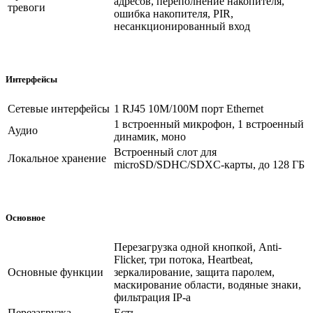
адресов, переполнение накопителя,
тревоги
ошибка накопителя, PIR,
несанкционированный вход
Интерфейсы
Сетевые интерфейсы
1 RJ45 10M/100M порт Ethernet
1 встроенный микрофон, 1 встроенный
Аудио
динамик, моно
Встроенный слот для
Локальное хранение
microSD/SDHC/SDXC-карты, до 128 ГБ
Основное
Перезагрузка одной кнопкой, Anti-
Flicker, три потока, Heartbeat,
Основные функции
зеркалирование, защита паролем,
маскирование области, водяные знаки,
фильтрация IP-а
Перезагрузка
Есть