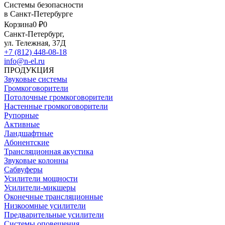
Системы безопасности
в Санкт-Петербурге
Корзина
0 ₽
0
Санкт-Петербург,
ул. Тележная, 37Д
+7 (812) 448-08-18
info@n-el.ru
ПРОДУКЦИЯ
Звуковые системы
Громкоговорители
Потолочные громкоговорители
Настенные громкоговорители
Рупорные
Активные
Ландшафтные
Абонентские
Трансляционная акустика
Звуковые колонны
Сабвуферы
Усилители мощности
Усилители-микшеры
Оконечные трансляционные
Низкоомные усилители
Предварительные усилители
Системы оповещения