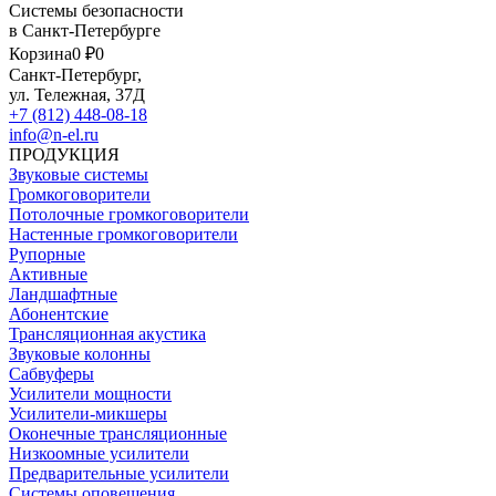
Системы безопасности
в Санкт-Петербурге
Корзина
0 ₽
0
Санкт-Петербург,
ул. Тележная, 37Д
+7 (812) 448-08-18
info@n-el.ru
ПРОДУКЦИЯ
Звуковые системы
Громкоговорители
Потолочные громкоговорители
Настенные громкоговорители
Рупорные
Активные
Ландшафтные
Абонентские
Трансляционная акустика
Звуковые колонны
Сабвуферы
Усилители мощности
Усилители-микшеры
Оконечные трансляционные
Низкоомные усилители
Предварительные усилители
Системы оповещения