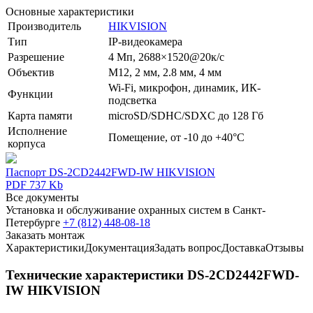
Основные характеристики
Производитель
HIKVISION
Тип
IP-видеокамера
Разрешение
4 Мп, 2688×1520@20к/с
Объектив
М12, 2 мм, 2.8 мм, 4 мм
Wi-Fi, микрофон, динамик, ИК-
Функции
подсветка
Карта памяти
microSD/SDHC/SDXC до 128 Гб
Исполнение
Помещение, от -10 до +40°C
корпуса
Паспорт DS-2CD2442FWD-IW HIKVISION
PDF 737 Kb
Все документы
Установка и обслуживание охранных систем в Санкт-
Петербурге
+7 (812) 448-08-18
Заказать монтаж
Характеристики
Документация
Задать вопрос
Доставка
Отзывы
Технические характеристики DS-2CD2442FWD-
IW HIKVISION