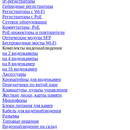
IP-регистраторы
Гибридные регистраторы
Регистраторы с Wi-Fi
Регистраторы с PoE
Сетевое оборудование
Коммутаторы, PoE
PoE-инжекторы и повторители
Оптические модули SFP
Беспроводные мосты Wi-Fi
Комплекты видеонаблюдения
на 2 видеокамеры
на 4 видеокамеры
на 8 видеокамер
на 16 видеокамер
Аксессуары
Кронштейны для видеокамер
Передатчики по витой паре
Клавиатуры, пульты управления
Жесткие диски, карты памяти
Микрофоны
Блоки питания для камер
Кабель для видеонаблюдения
Разъемы
Типовые решения
Видеонаблюдение на склад