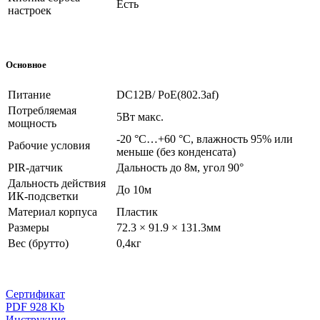
Есть
настроек
Основное
Питание
DC12В/ PoE(802.3af)
Потребляемая
5Вт макс.
мощность
-20 °C…+60 °C, влажность 95% или
Рабочие условия
меньше (без конденсата)
PIR-датчик
Дальность до 8м, угол 90°
Дальность действия
До 10м
ИК-подсветки
Материал корпуса
Пластик
Размеры
72.3 × 91.9 × 131.3мм
Вес (брутто)
0,4кг
Сертификат
PDF 928 Kb
Инструкция