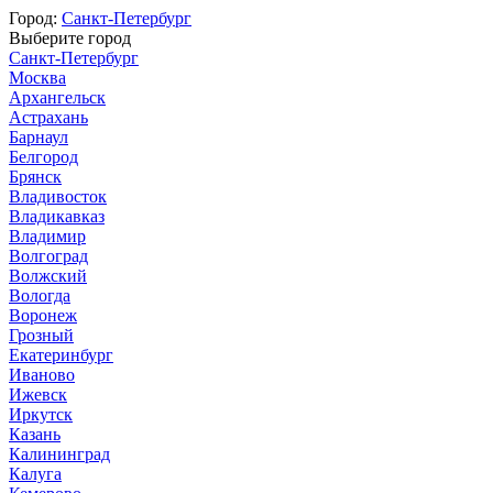
Город:
Санкт-Петербург
Выберите город
Санкт-Петербург
Москва
Архангельск
Астрахань
Барнаул
Белгород
Брянск
Владивосток
Владикавказ
Владимир
Волгоград
Волжский
Вологда
Воронеж
Грозный
Екатеринбург
Иваново
Ижевск
Иркутск
Казань
Калининград
Калуга