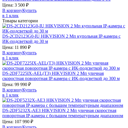
Цена:
3 500
₽
В корзину
Купить
в 1 клик
Товары категории
DS-2CD2123G0-IU
HIKVISION
2 Мп купольная IP-камера с
ИК-подсветкой до 30 м
Цена:
11 890
₽
В корзину
Купить
в 1 клик
DS-2DF7225IX-AEL(T3)
HIKVISION
2 Мп уличная
скоростная поворотная IP-камера с ИК-подсветкой до 300 м
Цена:
99 990
₽
В корзину
Купить
в 1 клик
DS-2DF5232X-AE3
HIKVISION
2 Мп уличная скоростная
поворотная IP-камера с большим температурным диапазоном
Цена:
107 990
₽
В корзину
Купить