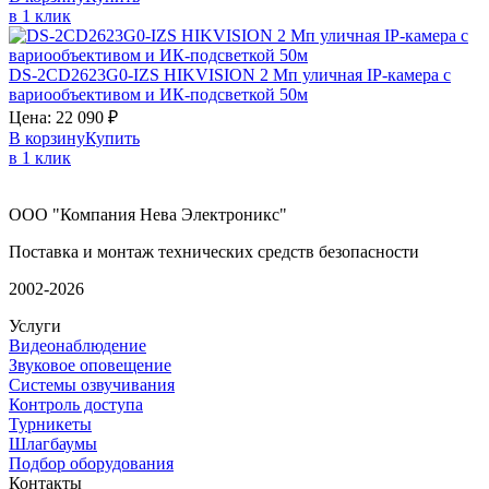
в 1 клик
DS-2CD2623G0-IZS
HIKVISION
2 Мп уличная IP-камера с
вариообъективом и ИК-подсветкой 50м
Цена:
22 090
₽
В корзину
Купить
в 1 клик
ООО "Компания Нева Электроникс"
Поставка и монтаж технических средств безопасности
2002-2026
Услуги
Видеонаблюдение
Звуковое оповещение
Системы озвучивания
Контроль доступа
Турникеты
Шлагбаумы
Подбор оборудования
Контакты