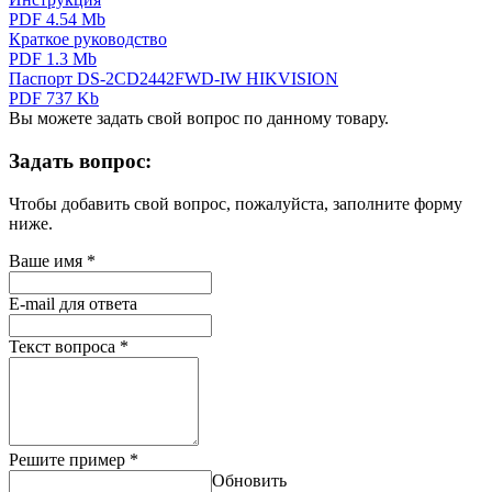
PDF 4.54 Mb
Краткое руководство
PDF 1.3 Mb
Паспорт DS-2CD2442FWD-IW HIKVISION
PDF 737 Kb
Вы можете задать свой вопрос по данному товару.
Задать вопрос:
Чтобы добавить свой вопрос, пожалуйста, заполните форму
ниже.
Ваше имя
*
E-mail для ответа
Текст вопроса
*
Решите пример
*
Обновить