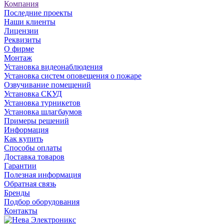
Компания
Последние проекты
Наши клиенты
Лицензии
Реквизиты
О фирме
Монтаж
Установка видеонаблюдения
Установка систем оповещения о пожаре
Озвучивание помещений
Установка СКУД
Установка турникетов
Установка шлагбаумов
Примеры решений
Информация
Как купить
Способы оплаты
Доставка товаров
Гарантии
Полезная информация
Обратная связь
Бренды
Подбор оборудования
Контакты