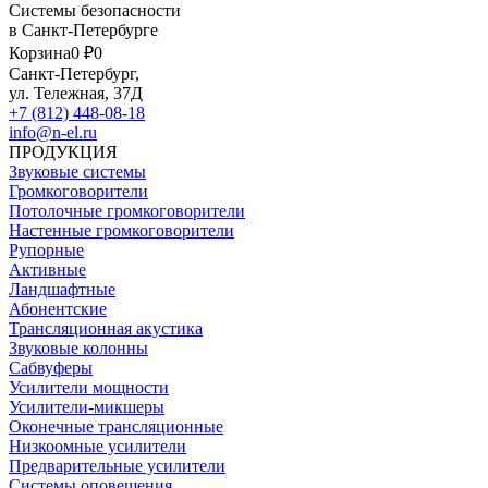
Системы безопасности
в Санкт-Петербурге
Корзина
0 ₽
0
Санкт-Петербург,
ул. Тележная, 37Д
+7 (812) 448-08-18
info@n-el.ru
ПРОДУКЦИЯ
Звуковые системы
Громкоговорители
Потолочные громкоговорители
Настенные громкоговорители
Рупорные
Активные
Ландшафтные
Абонентские
Трансляционная акустика
Звуковые колонны
Сабвуферы
Усилители мощности
Усилители-микшеры
Оконечные трансляционные
Низкоомные усилители
Предварительные усилители
Системы оповещения