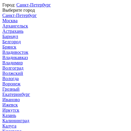
Город:
Санкт-Петербург
Выберите город
Санкт-Петербург
Москва
Архангельск
Астрахань
Барнаул
Белгород
Брянск
Владивосток
Владикавказ
Владимир
Волгоград
Волжский
Вологда
Воронеж
Грозный
Екатеринбург
Иваново
Ижевск
Иркутск
Казань
Калининград
Калуга