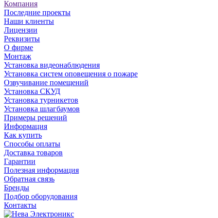
Компания
Последние проекты
Наши клиенты
Лицензии
Реквизиты
О фирме
Монтаж
Установка видеонаблюдения
Установка систем оповещения о пожаре
Озвучивание помещений
Установка СКУД
Установка турникетов
Установка шлагбаумов
Примеры решений
Информация
Как купить
Способы оплаты
Доставка товаров
Гарантии
Полезная информация
Обратная связь
Бренды
Подбор оборудования
Контакты