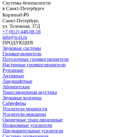
Системы безопасности
в Санкт-Петербурге
Корзина
0 ₽
0
Санкт-Петербург,
ул. Тележная, 37Д
+7 (812) 448-08-18
info@n-el.ru
ПРОДУКЦИЯ
Звуковые системы
Громкоговорители
Потолочные громкоговорители
Настенные громкоговорители
Рупорные
Активные
Ландшафтные
Абонентские
Трансляционная акустика
Звуковые колонны
Сабвуферы
Усилители мощности
Усилители-микшеры
Оконечные трансляционные
Низкоомные усилители
Предварительные усилители
Системы оповещения