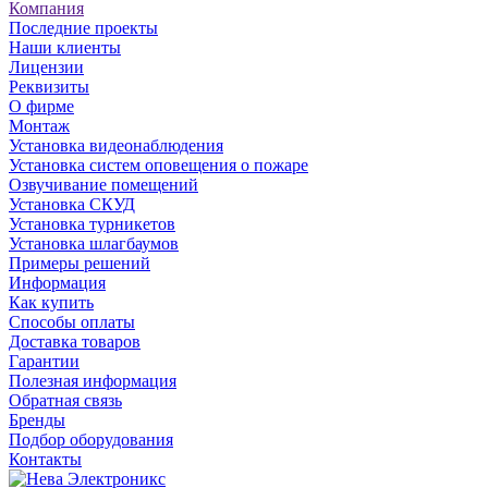
Компания
Последние проекты
Наши клиенты
Лицензии
Реквизиты
О фирме
Монтаж
Установка видеонаблюдения
Установка систем оповещения о пожаре
Озвучивание помещений
Установка СКУД
Установка турникетов
Установка шлагбаумов
Примеры решений
Информация
Как купить
Способы оплаты
Доставка товаров
Гарантии
Полезная информация
Обратная связь
Бренды
Подбор оборудования
Контакты