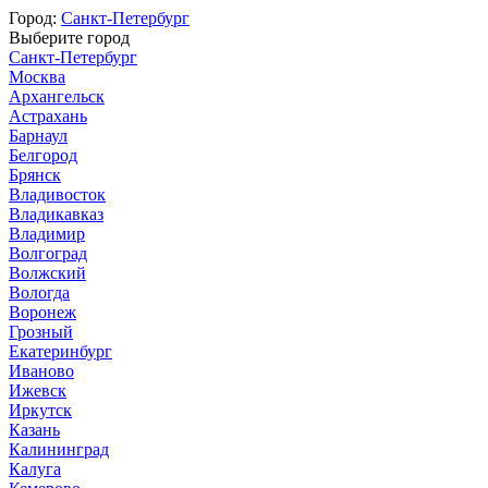
Город:
Санкт-Петербург
Выберите город
Санкт-Петербург
Москва
Архангельск
Астрахань
Барнаул
Белгород
Брянск
Владивосток
Владикавказ
Владимир
Волгоград
Волжский
Вологда
Воронеж
Грозный
Екатеринбург
Иваново
Ижевск
Иркутск
Казань
Калининград
Калуга