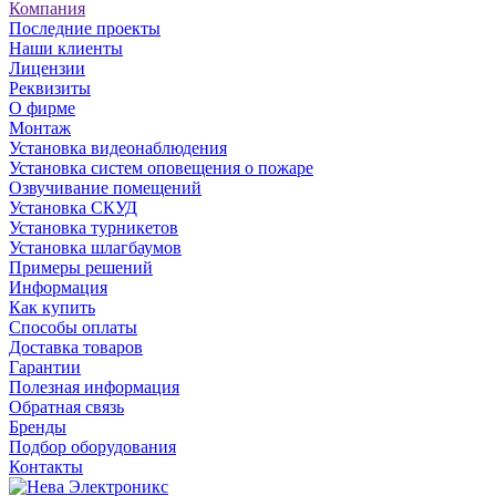
Компания
Последние проекты
Наши клиенты
Лицензии
Реквизиты
О фирме
Монтаж
Установка видеонаблюдения
Установка систем оповещения о пожаре
Озвучивание помещений
Установка СКУД
Установка турникетов
Установка шлагбаумов
Примеры решений
Информация
Как купить
Способы оплаты
Доставка товаров
Гарантии
Полезная информация
Обратная связь
Бренды
Подбор оборудования
Контакты