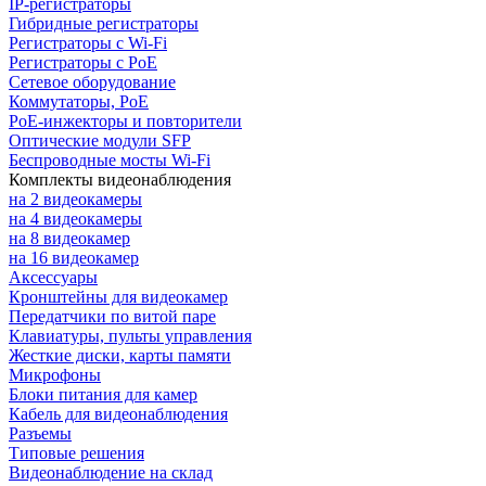
IP-регистраторы
Гибридные регистраторы
Регистраторы с Wi-Fi
Регистраторы с PoE
Сетевое оборудование
Коммутаторы, PoE
PoE-инжекторы и повторители
Оптические модули SFP
Беспроводные мосты Wi-Fi
Комплекты видеонаблюдения
на 2 видеокамеры
на 4 видеокамеры
на 8 видеокамер
на 16 видеокамер
Аксессуары
Кронштейны для видеокамер
Передатчики по витой паре
Клавиатуры, пульты управления
Жесткие диски, карты памяти
Микрофоны
Блоки питания для камер
Кабель для видеонаблюдения
Разъемы
Типовые решения
Видеонаблюдение на склад