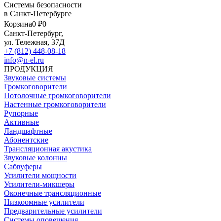
Системы безопасности
в Санкт-Петербурге
Корзина
0 ₽
0
Санкт-Петербург,
ул. Тележная, 37Д
+7 (812) 448-08-18
info@n-el.ru
ПРОДУКЦИЯ
Звуковые системы
Громкоговорители
Потолочные громкоговорители
Настенные громкоговорители
Рупорные
Активные
Ландшафтные
Абонентские
Трансляционная акустика
Звуковые колонны
Сабвуферы
Усилители мощности
Усилители-микшеры
Оконечные трансляционные
Низкоомные усилители
Предварительные усилители
Системы оповещения