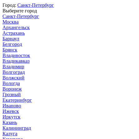
Город:
Санкт-Петербург
Выберите город
Санкт-Петербург
Москва
Архангельск
Астрахань
Барнаул
Белгород
Брянск
Владивосток
Владикавказ
Владимир
Волгоград
Волжский
Вологда
Воронеж
Грозный
Екатеринбург
Иваново
Ижевск
Иркутск
Казань
Калининград
Калуга