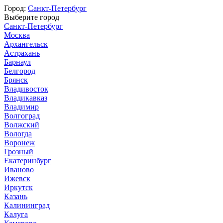
Город:
Санкт-Петербург
Выберите город
Санкт-Петербург
Москва
Архангельск
Астрахань
Барнаул
Белгород
Брянск
Владивосток
Владикавказ
Владимир
Волгоград
Волжский
Вологда
Воронеж
Грозный
Екатеринбург
Иваново
Ижевск
Иркутск
Казань
Калининград
Калуга