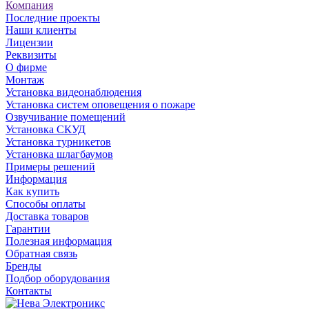
Компания
Последние проекты
Наши клиенты
Лицензии
Реквизиты
О фирме
Монтаж
Установка видеонаблюдения
Установка систем оповещения о пожаре
Озвучивание помещений
Установка СКУД
Установка турникетов
Установка шлагбаумов
Примеры решений
Информация
Как купить
Способы оплаты
Доставка товаров
Гарантии
Полезная информация
Обратная связь
Бренды
Подбор оборудования
Контакты