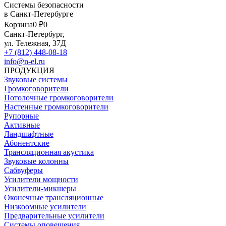
Системы безопасности
в Санкт-Петербурге
Корзина
0 ₽
0
Санкт-Петербург,
ул. Тележная, 37Д
+7 (812) 448-08-18
info@n-el.ru
ПРОДУКЦИЯ
Звуковые системы
Громкоговорители
Потолочные громкоговорители
Настенные громкоговорители
Рупорные
Активные
Ландшафтные
Абонентские
Трансляционная акустика
Звуковые колонны
Сабвуферы
Усилители мощности
Усилители-микшеры
Оконечные трансляционные
Низкоомные усилители
Предварительные усилители
Системы оповещения