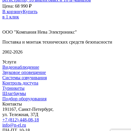
Цена:
68 990
₽
В корзину
Купить
в 1 клик
ООО "Компания Нева Электроникс"
Поставка и монтаж технических средств безопасности
2002-2026
Услуги
Видеонаблюдение
Звуковое оповещение
Системы озвучивания
Контроль доступа
Турникеты
Шлагбаумы
Подбор оборудования
Контакты
191167, Санкт-Петербург,
ул. Тележная, 37Д
+7 (812) 448-08-18
info@n-el.ru
ПН-ПТ, 10-18