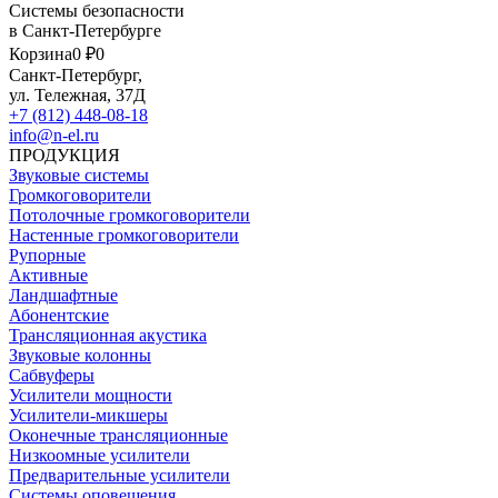
Системы безопасности
в Санкт-Петербурге
Корзина
0 ₽
0
Санкт-Петербург,
ул. Тележная, 37Д
+7 (812) 448-08-18
info@n-el.ru
ПРОДУКЦИЯ
Звуковые системы
Громкоговорители
Потолочные громкоговорители
Настенные громкоговорители
Рупорные
Активные
Ландшафтные
Абонентские
Трансляционная акустика
Звуковые колонны
Сабвуферы
Усилители мощности
Усилители-микшеры
Оконечные трансляционные
Низкоомные усилители
Предварительные усилители
Системы оповещения