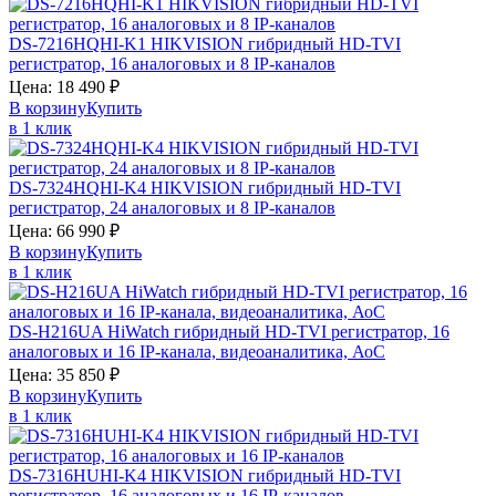
DS-7216HQHI-K1
HIKVISION
гибридный HD-TVI
регистратор, 16 аналоговых и 8 IP-каналов
Цена:
18 490
₽
В корзину
Купить
в 1 клик
DS-7324HQHI-K4
HIKVISION
гибридный HD-TVI
регистратор, 24 аналоговых и 8 IP-каналов
Цена:
66 990
₽
В корзину
Купить
в 1 клик
DS-H216UA
HiWatch
гибридный HD-TVI регистратор, 16
аналоговых и 16 IP-канала, видеоаналитика, АоС
Цена:
35 850
₽
В корзину
Купить
в 1 клик
DS-7316HUHI-K4
HIKVISION
гибридный HD-TVI
регистратор, 16 аналоговых и 16 IP-каналов