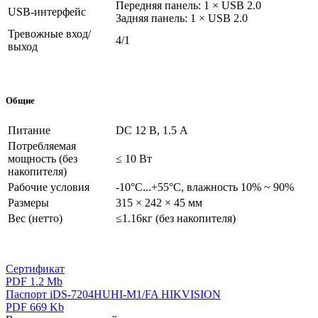
Передняя панель: 1 × USB 2.0
USB-интерфейс
Задняя панель: 1 × USB 2.0
Тревожные вход/
4/1
выход
Общие
Питание
DC 12 В, 1.5 А
Потребляемая
мощность (без
≤ 10 Вт
накопителя)
Рабочие условия
-10°C...+55°C, влажность 10% ~ 90%
Размеры
315 × 242 × 45 мм
Вес (нетто)
≤1.16кг (без накопителя)
Сертификат
PDF 1.2 Mb
Паспорт iDS-7204HUHI-M1/FA HIKVISION
PDF 669 Kb