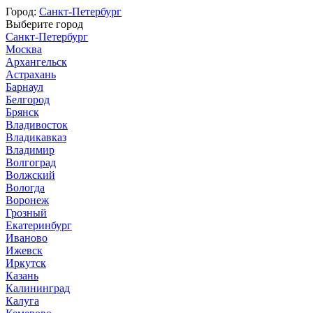
Город:
Санкт-Петербург
Выберите город
Санкт-Петербург
Москва
Архангельск
Астрахань
Барнаул
Белгород
Брянск
Владивосток
Владикавказ
Владимир
Волгоград
Волжский
Вологда
Воронеж
Грозный
Екатеринбург
Иваново
Ижевск
Иркутск
Казань
Калининград
Калуга