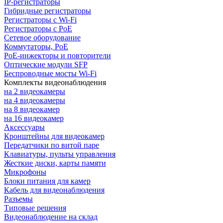
IP-регистраторы
Гибридные регистраторы
Регистраторы с Wi-Fi
Регистраторы с PoE
Сетевое оборудование
Коммутаторы, PoE
PoE-инжекторы и повторители
Оптические модули SFP
Беспроводные мосты Wi-Fi
Комплекты видеонаблюдения
на 2 видеокамеры
на 4 видеокамеры
на 8 видеокамер
на 16 видеокамер
Аксессуары
Кронштейны для видеокамер
Передатчики по витой паре
Клавиатуры, пульты управления
Жесткие диски, карты памяти
Микрофоны
Блоки питания для камер
Кабель для видеонаблюдения
Разъемы
Типовые решения
Видеонаблюдение на склад