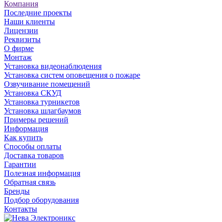
Компания
Последние проекты
Наши клиенты
Лицензии
Реквизиты
О фирме
Монтаж
Установка видеонаблюдения
Установка систем оповещения о пожаре
Озвучивание помещений
Установка СКУД
Установка турникетов
Установка шлагбаумов
Примеры решений
Информация
Как купить
Способы оплаты
Доставка товаров
Гарантии
Полезная информация
Обратная связь
Бренды
Подбор оборудования
Контакты