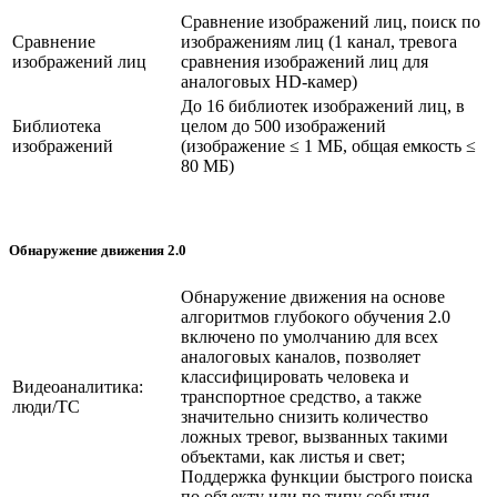
Сравнение изображений лиц, поиск по
Cравнение
изображениям лиц (1 канал, тревога
изображений лиц
сравнения изображений лиц для
аналоговых HD-камер)
До 16 библиотек изображений лиц, в
Библиотека
целом до 500 изображений
изображений
(изображение ≤ 1 MБ, общая емкость ≤
80 МБ)
Обнаружение движения 2.0
Обнаружение движения на основе
алгоритмов глубокого обучения 2.0
включено по умолчанию для всех
аналоговых каналов, позволяет
классифицировать человека и
Видеоаналитика:
транспортное средство, а также
люди/ТС
значительно снизить количество
ложных тревог, вызванных такими
объектами, как листья и свет;
Поддержка функции быстрого поиска
по объекту или по типу события