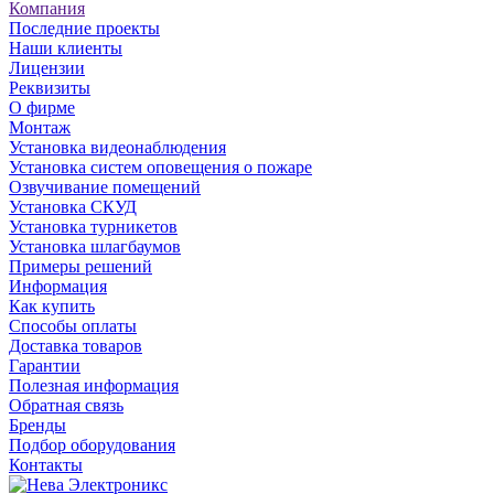
Компания
Последние проекты
Наши клиенты
Лицензии
Реквизиты
О фирме
Монтаж
Установка видеонаблюдения
Установка систем оповещения о пожаре
Озвучивание помещений
Установка СКУД
Установка турникетов
Установка шлагбаумов
Примеры решений
Информация
Как купить
Способы оплаты
Доставка товаров
Гарантии
Полезная информация
Обратная связь
Бренды
Подбор оборудования
Контакты