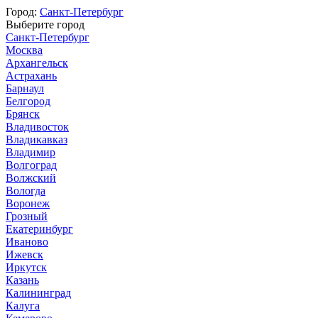
Город:
Санкт-Петербург
Выберите город
Санкт-Петербург
Москва
Архангельск
Астрахань
Барнаул
Белгород
Брянск
Владивосток
Владикавказ
Владимир
Волгоград
Волжский
Вологда
Воронеж
Грозный
Екатеринбург
Иваново
Ижевск
Иркутск
Казань
Калининград
Калуга