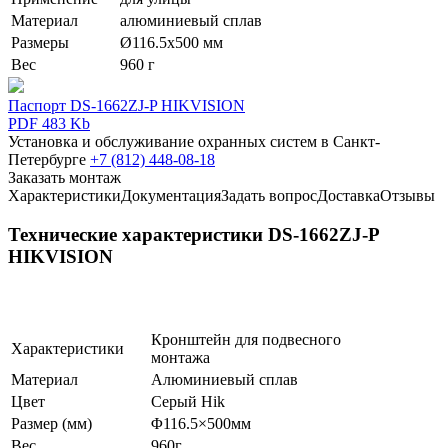
Материал
алюминиевый сплав
Размеры
Ø116.5х500 мм
Вес
960 г
Паспорт DS-1662ZJ-P HIKVISION
PDF 483 Kb
Установка и обслуживание охранных систем в Санкт-
Петербурге
+7 (812) 448-08-18
Заказать монтаж
Характеристики
Документация
Задать вопрос
Доставка
Отзывы
Технические характеристики DS-1662ZJ-P
HIKVISION
Кронштейн для подвесного
Характеристики
монтажа
Материал
Алюминиевый сплав
Цвет
Серый Hik
Размер (мм)
Φ116.5×500мм
Вес
960г