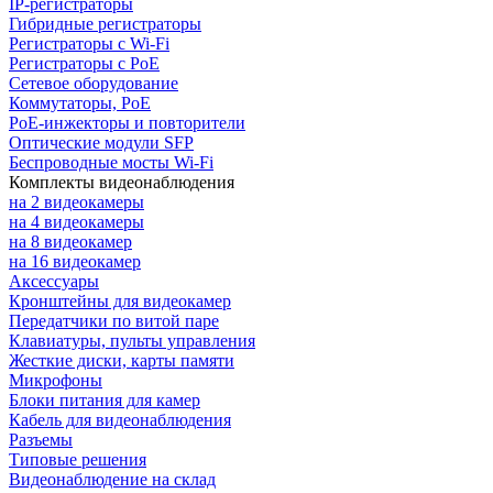
IP-регистраторы
Гибридные регистраторы
Регистраторы с Wi-Fi
Регистраторы с PoE
Сетевое оборудование
Коммутаторы, PoE
PoE-инжекторы и повторители
Оптические модули SFP
Беспроводные мосты Wi-Fi
Комплекты видеонаблюдения
на 2 видеокамеры
на 4 видеокамеры
на 8 видеокамер
на 16 видеокамер
Аксессуары
Кронштейны для видеокамер
Передатчики по витой паре
Клавиатуры, пульты управления
Жесткие диски, карты памяти
Микрофоны
Блоки питания для камер
Кабель для видеонаблюдения
Разъемы
Типовые решения
Видеонаблюдение на склад