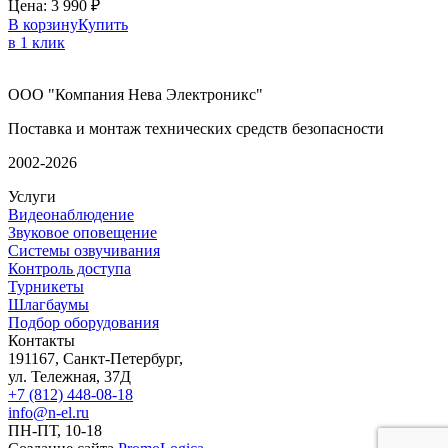
Цена:
3 990
₽
В корзину
Купить
в 1 клик
ООО "Компания Нева Электроникс"
Поставка и монтаж технических средств безопасности
2002-2026
Услуги
Видеонаблюдение
Звуковое оповещение
Системы озвучивания
Контроль доступа
Турникеты
Шлагбаумы
Подбор оборудования
Контакты
191167, Санкт-Петербург,
ул. Тележная, 37Д
+7 (812) 448-08-18
info@n-el.ru
ПН-ПТ, 10-18