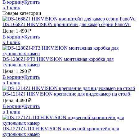
В корзину
Купить
в 1 клик
Товары категории
DS-1668ZJ
HIKVISION
кронштейн для камер серии PanoVu
Цена:
1 490
₽
В корзину
Купить
в 1 клик
DS-1280ZJ-PT3
HIKVISION
монтажная коробка для
купольных камер
Цена:
1 290
₽
В корзину
Купить
в 1 клик
DS-1214ZJ
HIKVISION
крепление для видеокамер на столб
Цена:
4 490
₽
В корзину
Купить
в 1 клик
DS-1271ZJ-110
HIKVISION
подвесной кронштейн для
купольных камер