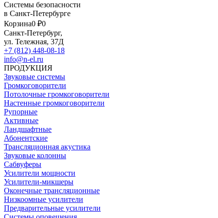
Системы безопасности
в Санкт-Петербурге
Корзина
0 ₽
0
Санкт-Петербург,
ул. Тележная, 37Д
+7 (812) 448-08-18
info@n-el.ru
ПРОДУКЦИЯ
Звуковые системы
Громкоговорители
Потолочные громкоговорители
Настенные громкоговорители
Рупорные
Активные
Ландшафтные
Абонентские
Трансляционная акустика
Звуковые колонны
Сабвуферы
Усилители мощности
Усилители-микшеры
Оконечные трансляционные
Низкоомные усилители
Предварительные усилители
Системы оповещения