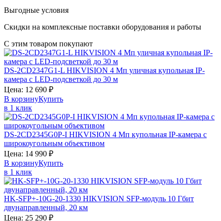
Выгодные условия
Скидки на комплексные поставки оборудования и работы
С этим товаром покупают
DS-2CD2347G1-L
HIKVISION
4 Мп уличная купольная IP-
камера с LED-подсветкой до 30 м
Цена:
12 690
₽
В корзину
Купить
в 1 клик
DS-2CD2345G0P-I
HIKVISION
4 Мп купольная IP-камера с
широкоугольным объективом
Цена:
14 990
₽
В корзину
Купить
в 1 клик
HK-SFP+-10G-20-1330
HIKVISION
SFP-модуль 10 Гбит
двунаправленный, 20 км
Цена:
25 290
₽