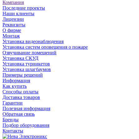
Компания
Последние проекты
Наши клиенты
Лицензии
Реквизиты
О фирме
Монтаж
Установка видеонаблюдения
Установка систем оповещения о пожаре
Озвучивание помещений
Установка СКУД
Установка турникетов
Установка шлагбаумов
Примеры решений
Информация
Как купить
Способы оплаты
Доставка товаров
Гарантии
Полезная информация
Обратная связь
Бренды
Подбор оборудования
Контакты