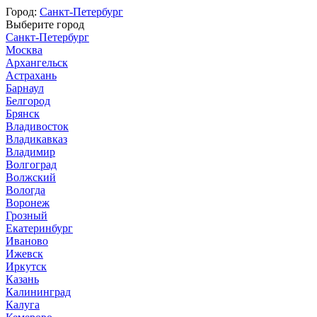
Город:
Санкт-Петербург
Выберите город
Санкт-Петербург
Москва
Архангельск
Астрахань
Барнаул
Белгород
Брянск
Владивосток
Владикавказ
Владимир
Волгоград
Волжский
Вологда
Воронеж
Грозный
Екатеринбург
Иваново
Ижевск
Иркутск
Казань
Калининград
Калуга