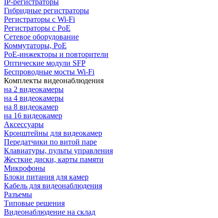
IP-регистраторы
Гибридные регистраторы
Регистраторы с Wi-Fi
Регистраторы с PoE
Сетевое оборудование
Коммутаторы, PoE
PoE-инжекторы и повторители
Оптические модули SFP
Беспроводные мосты Wi-Fi
Комплекты видеонаблюдения
на 2 видеокамеры
на 4 видеокамеры
на 8 видеокамер
на 16 видеокамер
Аксессуары
Кронштейны для видеокамер
Передатчики по витой паре
Клавиатуры, пульты управления
Жесткие диски, карты памяти
Микрофоны
Блоки питания для камер
Кабель для видеонаблюдения
Разъемы
Типовые решения
Видеонаблюдение на склад