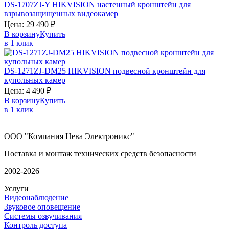
DS-1707ZJ-Y
HIKVISION
настенный кронштейн для
взрывозащищенных видеокамер
Цена:
29 490
₽
В корзину
Купить
в 1 клик
DS-1271ZJ-DM25
HIKVISION
подвесной кронштейн для
купольных камер
Цена:
4 490
₽
В корзину
Купить
в 1 клик
ООО "Компания Нева Электроникс"
Поставка и монтаж технических средств безопасности
2002-2026
Услуги
Видеонаблюдение
Звуковое оповещение
Системы озвучивания
Контроль доступа