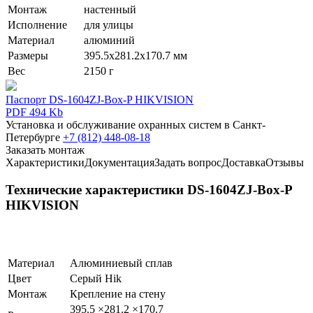
Монтаж
настенный
Исполнение
для улицы
Материал
алюминий
Размеры
395.5х281.2х170.7 мм
Вес
2150 г
Паспорт DS-1604ZJ-Box-P HIKVISION
PDF 494 Kb
Установка и обслуживание охранных систем в Санкт-
Петербурге
+7 (812) 448-08-18
Заказать монтаж
Характеристики
Документация
Задать вопрос
Доставка
Отзывы
Технические характеристики DS-1604ZJ-Box-P
HIKVISION
Материал
Алюминиевый сплав
Цвет
Серый Hik
Монтаж
Крепление на стену
395.5 ×281.2 ×170.7