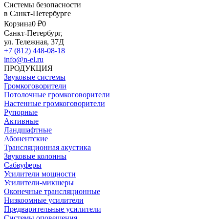
Системы безопасности
в Санкт-Петербурге
Корзина
0 ₽
0
Санкт-Петербург,
ул. Тележная, 37Д
+7 (812) 448-08-18
info@n-el.ru
ПРОДУКЦИЯ
Звуковые системы
Громкоговорители
Потолочные громкоговорители
Настенные громкоговорители
Рупорные
Активные
Ландшафтные
Абонентские
Трансляционная акустика
Звуковые колонны
Сабвуферы
Усилители мощности
Усилители-микшеры
Оконечные трансляционные
Низкоомные усилители
Предварительные усилители
Системы оповещения