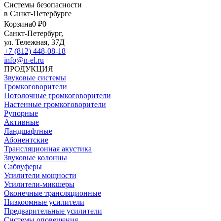
Системы безопасности
в Санкт-Петербурге
Корзина
0 ₽
0
Санкт-Петербург,
ул. Тележная, 37Д
+7 (812) 448-08-18
info@n-el.ru
ПРОДУКЦИЯ
Звуковые системы
Громкоговорители
Потолочные громкоговорители
Настенные громкоговорители
Рупорные
Активные
Ландшафтные
Абонентские
Трансляционная акустика
Звуковые колонны
Сабвуферы
Усилители мощности
Усилители-микшеры
Оконечные трансляционные
Низкоомные усилители
Предварительные усилители
Системы оповещения