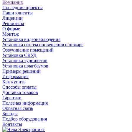
Компания
Последние проекты
Наши клиенты
Лицензии
Реквизиты
О фирме
Монтаж
Установка видеонаблюдения
Установка систем оповещения о пожаре
Озвучивание помещений
Установка СКУД
Установка турникетов
Установка шлагбаумов
Примеры решений
Информация
Как купить
Способы оплаты
Доставка товаров
Гарантии
Полезная информация
Обратная связь
Бренды
Подбор оборудования
Контакты