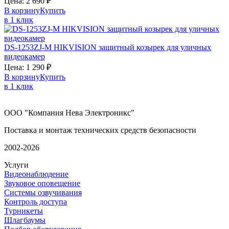
Цена:
2 690
₽
В корзину
Купить
в 1 клик
DS-1253ZJ-M
HIKVISION
защитный козырек для уличных
видеокамер
Цена:
1 290
₽
В корзину
Купить
в 1 клик
ООО "Компания Нева Электроникс"
Поставка и монтаж технических средств безопасности
2002-2026
Услуги
Видеонаблюдение
Звуковое оповещение
Системы озвучивания
Контроль доступа
Турникеты
Шлагбаумы