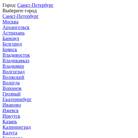
Город:
Санкт-Петербург
Выберите город
Санкт-Петербург
Москва
Архангельск
Астрахань
Барнаул
Белгород
Брянск
Владивосток
Владикавказ
Владимир
Волгоград
Волжский
Вологда
Воронеж
Грозный
Екатеринбург
Иваново
Ижевск
Иркутск
Казань
Калининград
Калуга