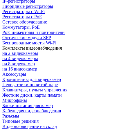
IP-регистраторы
Гибридные регистраторы
Регистраторы с Wi-Fi
Регистраторы с PoE
Сетевое оборудование
Коммутаторы, PoE
PoE-инжекторы и повторители
Оптические модули SFP
Беспроводные мосты Wi-Fi
Комплекты видеонаблюдения
на 2 видеокамеры
на 4 видеокамеры
на 8 видеокамер
на 16 видеокамер
Аксессуары
Кронштейны для видеокамер
Передатчики по витой паре
Клавиатуры, пульты управления
Жесткие диски, карты памяти
Микрофоны
Блоки питания для камер
Кабель для видеонаблюдения
Разъемы
Типовые решения
Видеонаблюдение на склад