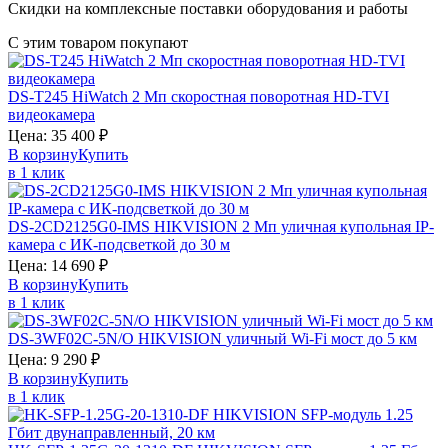
Скидки на комплексные поставки оборудования и работы
С этим товаром покупают
DS-T245
HiWatch
2 Мп скоростная поворотная HD-TVI
видеокамера
Цена:
35 400
₽
В корзину
Купить
в 1 клик
DS-2CD2125G0-IMS
HIKVISION
2 Мп уличная купольная IP-
камера с ИК-подсветкой до 30 м
Цена:
14 690
₽
В корзину
Купить
в 1 клик
DS-3WF02C-5N/O
HIKVISION
уличный Wi-Fi мост до 5 км
Цена:
9 290
₽
В корзину
Купить
в 1 клик