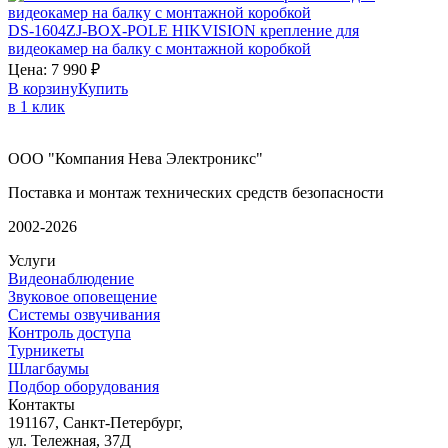
DS-1604ZJ-BOX-POLE
HIKVISION
крепление для
видеокамер на балку с монтажной коробкой
Цена:
7 990
₽
В корзину
Купить
в 1 клик
ООО "Компания Нева Электроникс"
Поставка и монтаж технических средств безопасности
2002-2026
Услуги
Видеонаблюдение
Звуковое оповещение
Системы озвучивания
Контроль доступа
Турникеты
Шлагбаумы
Подбор оборудования
Контакты
191167, Санкт-Петербург,
ул. Тележная, 37Д