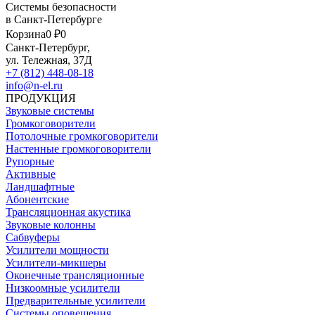
Системы безопасности
в Санкт-Петербурге
Корзина
0 ₽
0
Санкт-Петербург,
ул. Тележная, 37Д
+7 (812) 448-08-18
info@n-el.ru
ПРОДУКЦИЯ
Звуковые системы
Громкоговорители
Потолочные громкоговорители
Настенные громкоговорители
Рупорные
Активные
Ландшафтные
Абонентские
Трансляционная акустика
Звуковые колонны
Сабвуферы
Усилители мощности
Усилители-микшеры
Оконечные трансляционные
Низкоомные усилители
Предварительные усилители
Системы оповещения