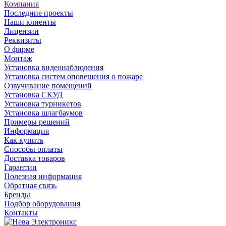
Компания
Последние проекты
Наши клиенты
Лицензии
Реквизиты
О фирме
Монтаж
Установка видеонаблюдения
Установка систем оповещения о пожаре
Озвучивание помещений
Установка СКУД
Установка турникетов
Установка шлагбаумов
Примеры решений
Информация
Как купить
Способы оплаты
Доставка товаров
Гарантии
Полезная информация
Обратная связь
Бренды
Подбор оборудования
Контакты