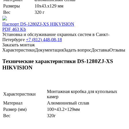
Размеры
10х43.х129 мм
Вес
320 г
Паспорт DS-1280ZJ-XS HIKVISION
PDF 463 Kb
Установка и обслуживание охранных систем в Санкт-
Петербурге
+7 (812) 448-08-18
Заказать монтаж
Характеристики
Документация
Задать вопрос
Доставка
Отзывы
Технические характеристики DS-1280ZJ-XS
HIKVISION
Монтажная коробка для купольных
Характеристики
камер
Материал
Алюминиевый сплав
Размер (мм)
100×43.2×129мм
Вес
320г