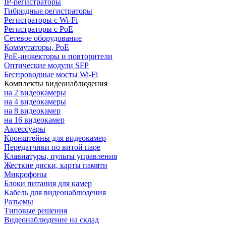
IP-регистраторы
Гибридные регистраторы
Регистраторы с Wi-Fi
Регистраторы с PoE
Сетевое оборудование
Коммутаторы, PoE
PoE-инжекторы и повторители
Оптические модули SFP
Беспроводные мосты Wi-Fi
Комплекты видеонаблюдения
на 2 видеокамеры
на 4 видеокамеры
на 8 видеокамер
на 16 видеокамер
Аксессуары
Кронштейны для видеокамер
Передатчики по витой паре
Клавиатуры, пульты управления
Жесткие диски, карты памяти
Микрофоны
Блоки питания для камер
Кабель для видеонаблюдения
Разъемы
Типовые решения
Видеонаблюдение на склад