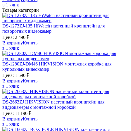
в 1 клик
Товары категории
DS-1273ZJ-135
HiWatch
настенный кронштейн для
поворотных видеокамер
Цена:
2 490
₽
В корзину
Купить
в 1 клик
DS-1280ZJ-DM46
HIKVISION
монтажная коробка для
купольных видеокамер
Цена:
1 590
₽
В корзину
Купить
в 1 клик
DS-2663ZJ
HIKVISION
настенный кронштейн для
видеокамеры с монтажной коробкой
Цена:
11 190
₽
В корзину
Купить
в 1 клик