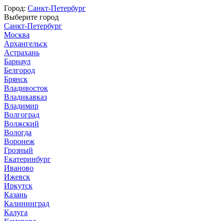
Город:
Санкт-Петербург
Выберите город
Санкт-Петербург
Москва
Архангельск
Астрахань
Барнаул
Белгород
Брянск
Владивосток
Владикавказ
Владимир
Волгоград
Волжский
Вологда
Воронеж
Грозный
Екатеринбург
Иваново
Ижевск
Иркутск
Казань
Калининград
Калуга