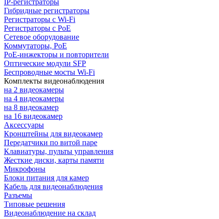
IP-регистраторы
Гибридные регистраторы
Регистраторы с Wi-Fi
Регистраторы с PoE
Сетевое оборудование
Коммутаторы, PoE
PoE-инжекторы и повторители
Оптические модули SFP
Беспроводные мосты Wi-Fi
Комплекты видеонаблюдения
на 2 видеокамеры
на 4 видеокамеры
на 8 видеокамер
на 16 видеокамер
Аксессуары
Кронштейны для видеокамер
Передатчики по витой паре
Клавиатуры, пульты управления
Жесткие диски, карты памяти
Микрофоны
Блоки питания для камер
Кабель для видеонаблюдения
Разъемы
Типовые решения
Видеонаблюдение на склад