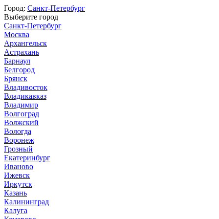
Город:
Санкт-Петербург
Выберите город
Санкт-Петербург
Москва
Архангельск
Астрахань
Барнаул
Белгород
Брянск
Владивосток
Владикавказ
Владимир
Волгоград
Волжский
Вологда
Воронеж
Грозный
Екатеринбург
Иваново
Ижевск
Иркутск
Казань
Калининград
Калуга