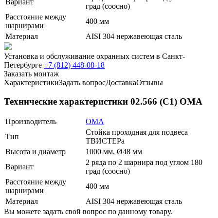
Вариант
град (соосно)
Расстояние между
400 мм
шарнирами
Материал
AISI 304 нержавеющая сталь
Установка и обслуживание охранных систем в Санкт-
Петербурге
+7 (812) 448-08-18
Заказать монтаж
Характеристики
Задать вопрос
Доставка
Отзывы
Технические характеристики 02.566 (C1) ОМА
Производитель
ОМА
Стойка проходная для подвеса
Тип
ТВИСТЕРа
Высота и диаметр
1000 мм, Ø48 мм
2 ряда по 2 шарнира под углом 180
Вариант
град (соосно)
Расстояние между
400 мм
шарнирами
Материал
AISI 304 нержавеющая сталь
Вы можете задать свой вопрос по данному товару.