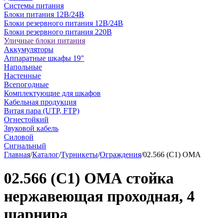
Системы питания
Блоки питания 12В/24В
Блоки резервного питания 12В/24В
Блоки резервного питания 220В
Уличные блоки питания
Аккумуляторы
Аппаратные шкафы 19"
Напольные
Настенные
Всепогодные
Комплектующие для шкафов
Кабельная продукция
Витая пара (UTP, FTP)
Огнестойкий
Звуковой кабель
Силовой
Сигнальный
Главная
/
Каталог
/
Турникеты
/
Ограждения
/
02.566 (C1) ОМА
02.566 (C1) ОМА стойка
нержавеющая проходная, 4
шарнира