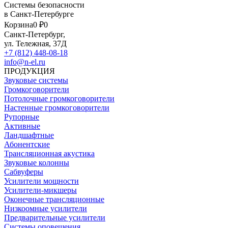
Системы безопасности
в Санкт-Петербурге
Корзина
0 ₽
0
Санкт-Петербург,
ул. Тележная, 37Д
+7 (812) 448-08-18
info@n-el.ru
ПРОДУКЦИЯ
Звуковые системы
Громкоговорители
Потолочные громкоговорители
Настенные громкоговорители
Рупорные
Активные
Ландшафтные
Абонентские
Трансляционная акустика
Звуковые колонны
Сабвуферы
Усилители мощности
Усилители-микшеры
Оконечные трансляционные
Низкоомные усилители
Предварительные усилители
Системы оповещения