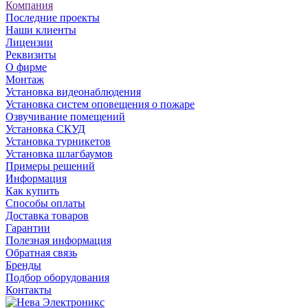
Компания
Последние проекты
Наши клиенты
Лицензии
Реквизиты
О фирме
Монтаж
Установка видеонаблюдения
Установка систем оповещения о пожаре
Озвучивание помещений
Установка СКУД
Установка турникетов
Установка шлагбаумов
Примеры решений
Информация
Как купить
Способы оплаты
Доставка товаров
Гарантии
Полезная информация
Обратная связь
Бренды
Подбор оборудования
Контакты