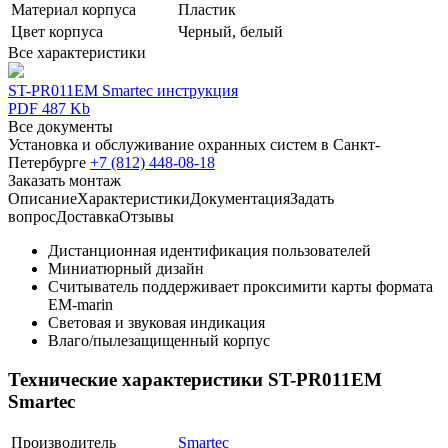
Материал корпуса
Пластик
Цвет корпуса
Черный, белый
Все характеристики
ST-PR011EM Smartec инструкция
PDF 487 Kb
Все документы
Установка и обслуживание охранных систем в Санкт-
Петербурге
+7 (812) 448-08-18
Заказать монтаж
Описание
Характеристики
Документация
Задать
вопрос
Доставка
Отзывы
Дистанционная идентификация пользователей
Миниатюрный дизайн
Считыватель поддерживает проксимити карты формата
EM-marin
Световая и звуковая индикация
Влаго/пылезащищенный корпус
Технические характеристики ST-PR011EM
Smartec
Производитель
Smartec