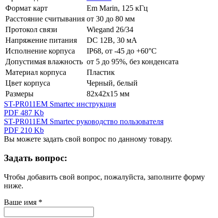
Формат карт
Em Marin, 125 кГц
Расстояние считывания
от 30 до 80 мм
Протокол связи
Wiegand 26/34
Напряжение питания
DC 12В, 30 мА
Исполнение корпуса
IP68, от -45 до +60°C
Допустимая влажность
от 5 до 95%, без конденсата
Материал корпуса
Пластик
Цвет корпуса
Черный, белый
Размеры
82x42x15 мм
ST-PR011EM Smartec инструкция
PDF 487 Kb
ST-PR011EM Smartec руководство пользователя
PDF 210 Kb
Вы можете задать свой вопрос по данному товару.
Задать вопрос:
Чтобы добавить свой вопрос, пожалуйста, заполните форму
ниже.
Ваше имя
*