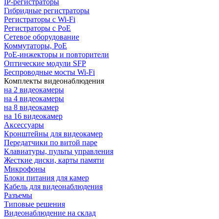
IP-регистраторы
Гибридные регистраторы
Регистраторы с Wi-Fi
Регистраторы с PoE
Сетевое оборудование
Коммутаторы, PoE
PoE-инжекторы и повторители
Оптические модули SFP
Беспроводные мосты Wi-Fi
Комплекты видеонаблюдения
на 2 видеокамеры
на 4 видеокамеры
на 8 видеокамер
на 16 видеокамер
Аксессуары
Кронштейны для видеокамер
Передатчики по витой паре
Клавиатуры, пульты управления
Жесткие диски, карты памяти
Микрофоны
Блоки питания для камер
Кабель для видеонаблюдения
Разъемы
Типовые решения
Видеонаблюдение на склад