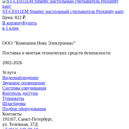
ST-CE011EM
Smartec
настольный считыватель Proximity карт
Цена:
822
₽
В корзину
Купить
в 1 клик
ООО "Компания Нева Электроникс"
Поставка и монтаж технических средств безопасности
2002-2026
Услуги
Видеонаблюдение
Звуковое оповещение
Системы озвучивания
Контроль доступа
Турникеты
Шлагбаумы
Подбор оборудования
Контакты
191167, Санкт-Петербург,
ул. Тележная, 37Д