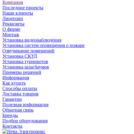
Компания
Последние проекты
Наши клиенты
Лицензии
Реквизиты
О фирме
Монтаж
Установка видеонаблюдения
Установка систем оповещения о пожаре
Озвучивание помещений
Установка СКУД
Установка турникетов
Установка шлагбаумов
Примеры решений
Информация
Как купить
Способы оплаты
Доставка товаров
Гарантии
Полезная информация
Обратная связь
Бренды
Подбор оборудования
Контакты