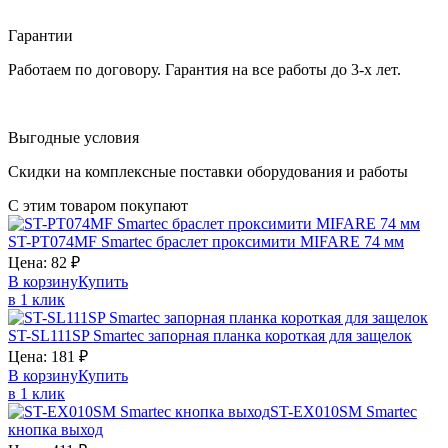
Гарантии
Работаем по договору. Гарантия на все работы до 3-х лет.
Выгодные условия
Скидки на комплексные поставки оборудования и работы
С этим товаром покупают
ST-PT074MF
Smartec
браслет проксимити MIFARE 74 мм
Цена:
82
₽
В корзину
Купить
в 1 клик
ST-SL111SP
Smartec
запорная планка короткая для защелок
Цена:
181
₽
В корзину
Купить
в 1 клик
ST-EX010SM
Smartec
кнопка выход