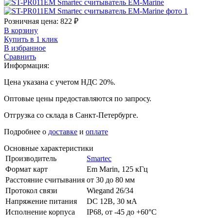
Розничная цена:
822
₽
В корзину
Купить в 1 клик
В избранное
Сравнить
Информация:
Цена указана с учетом НДС 20%.
Оптовые цены предоставляются по запросу.
Отгрузка со склада в Санкт-Петербурге.
Подробнее о
доставке
и
оплате
Основные характеристики
Производитель
Smartec
Формат карт
Em Marin, 125 кГц
Расстояние считывания
от 30 до 80 мм
Протокол связи
Wiegand 26/34
Напряжение питания
DC 12В, 30 мА
Исполнение корпуса
IP68, от -45 до +60°C