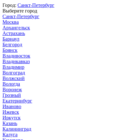
Город:
Санкт-Петербург
Выберите город
Санкт-Петербург
Москва
Архангельск
Астрахань
Барнаул
Белгород
Брянск
Владивосток
Владикавказ
Владимир
Волгоград
Волжский
Вологда
Воронеж
Грозный
Екатеринбург
Иваново
Ижевск
Иркутск
Казань
Калининград
Калуга