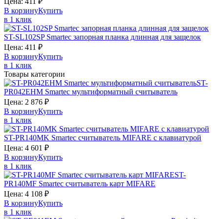
Цена:
411
₽
В корзину
Купить
в 1 клик
ST-SL102SP
Smartec
запорная планка длинная для защелок
Цена:
411
₽
В корзину
Купить
в 1 клик
Товары категории
ST-
PR042EHM
Smartec
мультиформатный считыватель
Цена:
2 876
₽
В корзину
Купить
в 1 клик
ST-PR140MK
Smartec
считыватель MIFARE с клавиатурой
Цена:
4 601
₽
В корзину
Купить
в 1 клик
ST-
PR140MF
Smartec
считыватель карт MIFARE
Цена:
4 108
₽
В корзину
Купить
в 1 клик