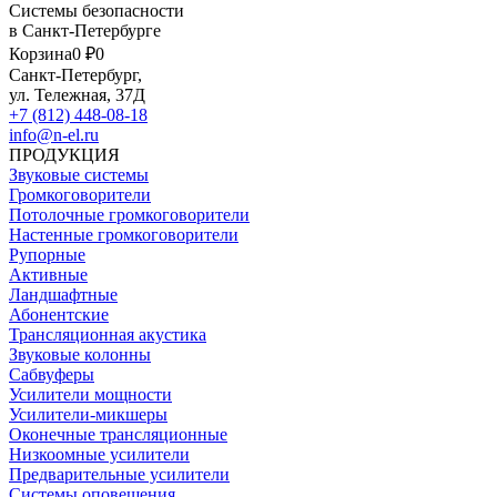
Системы безопасности
в Санкт-Петербурге
Корзина
0 ₽
0
Санкт-Петербург,
ул. Тележная, 37Д
+7 (812) 448-08-18
info@n-el.ru
ПРОДУКЦИЯ
Звуковые системы
Громкоговорители
Потолочные громкоговорители
Настенные громкоговорители
Рупорные
Активные
Ландшафтные
Абонентские
Трансляционная акустика
Звуковые колонны
Сабвуферы
Усилители мощности
Усилители-микшеры
Оконечные трансляционные
Низкоомные усилители
Предварительные усилители
Системы оповещения