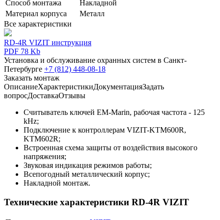
Способ монтажа
Накладной
Материал корпуса
Металл
Все характеристики
RD-4R VIZIT инструкция
PDF 78 Kb
Установка и обслуживание охранных систем в Санкт-
Петербурге
+7 (812) 448-08-18
Заказать монтаж
Описание
Характеристики
Документация
Задать
вопрос
Доставка
Отзывы
Считыватель ключей EM-Marin, рабочая частота - 125
kHz;
Подключение к контроллерам VIZIT-KTM600R,
KTM602R;
Встроенная схема защиты от воздействия высокого
напряжения;
Звуковая индикация режимов работы;
Всепогодный металлический корпус;
Накладной монтаж.
Технические характеристики RD-4R VIZIT