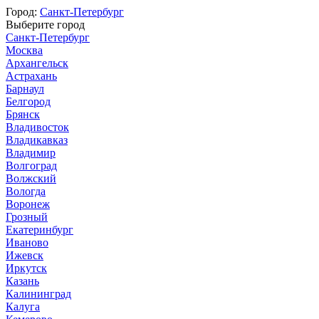
Город:
Санкт-Петербург
Выберите город
Санкт-Петербург
Москва
Архангельск
Астрахань
Барнаул
Белгород
Брянск
Владивосток
Владикавказ
Владимир
Волгоград
Волжский
Вологда
Воронеж
Грозный
Екатеринбург
Иваново
Ижевск
Иркутск
Казань
Калининград
Калуга