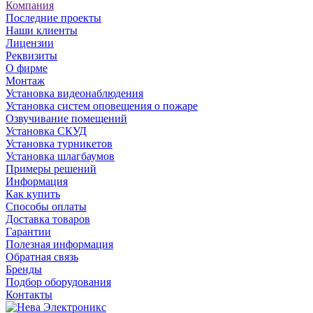
Компания
Последние проекты
Наши клиенты
Лицензии
Реквизиты
О фирме
Монтаж
Установка видеонаблюдения
Установка систем оповещения о пожаре
Озвучивание помещений
Установка СКУД
Установка турникетов
Установка шлагбаумов
Примеры решений
Информация
Как купить
Способы оплаты
Доставка товаров
Гарантии
Полезная информация
Обратная связь
Бренды
Подбор оборудования
Контакты