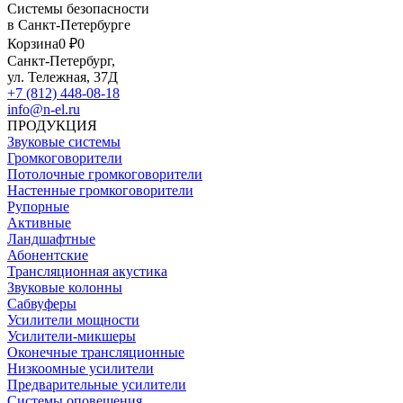
Системы безопасности
в Санкт-Петербурге
Корзина
0 ₽
0
Санкт-Петербург,
ул. Тележная, 37Д
+7 (812) 448-08-18
info@n-el.ru
ПРОДУКЦИЯ
Звуковые системы
Громкоговорители
Потолочные громкоговорители
Настенные громкоговорители
Рупорные
Активные
Ландшафтные
Абонентские
Трансляционная акустика
Звуковые колонны
Сабвуферы
Усилители мощности
Усилители-микшеры
Оконечные трансляционные
Низкоомные усилители
Предварительные усилители
Системы оповещения