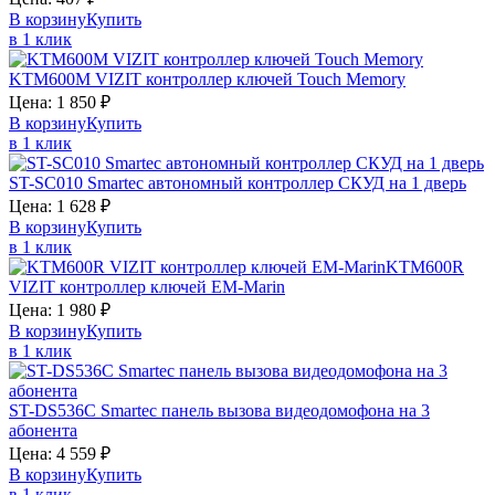
В корзину
Купить
в 1 клик
KTM600M
VIZIT
контроллер ключей Touch Memory
Цена:
1 850
₽
В корзину
Купить
в 1 клик
ST-SC010
Smartec
автономный контроллер СКУД на 1 дверь
Цена:
1 628
₽
В корзину
Купить
в 1 клик
KTM600R
VIZIT
контроллер ключей EM-Marin
Цена:
1 980
₽
В корзину
Купить
в 1 клик
ST-DS536C
Smartec
панель вызова видеодомофона на 3
абонента
Цена:
4 559
₽
В корзину
Купить
в 1 клик