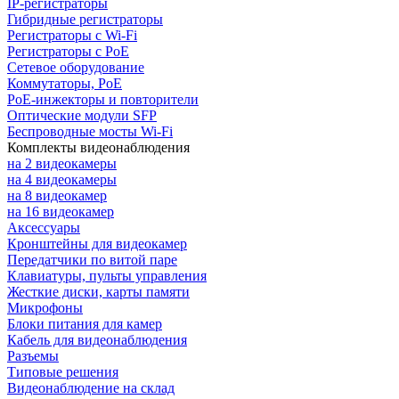
IP-регистраторы
Гибридные регистраторы
Регистраторы с Wi-Fi
Регистраторы с PoE
Сетевое оборудование
Коммутаторы, PoE
PoE-инжекторы и повторители
Оптические модули SFP
Беспроводные мосты Wi-Fi
Комплекты видеонаблюдения
на 2 видеокамеры
на 4 видеокамеры
на 8 видеокамер
на 16 видеокамер
Аксессуары
Кронштейны для видеокамер
Передатчики по витой паре
Клавиатуры, пульты управления
Жесткие диски, карты памяти
Микрофоны
Блоки питания для камер
Кабель для видеонаблюдения
Разъемы
Типовые решения
Видеонаблюдение на склад