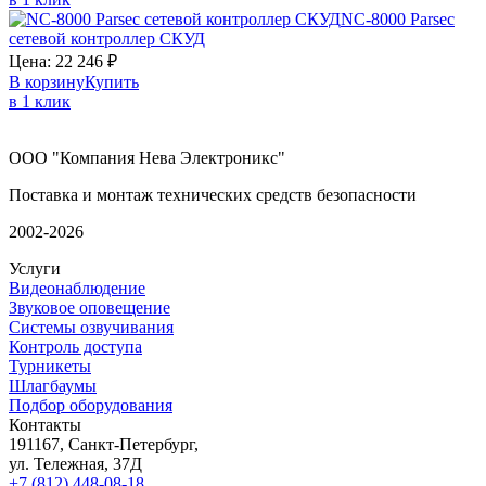
NC-8000
Parsec
сетевой контроллер СКУД
Цена:
22 246
₽
В корзину
Купить
в 1 клик
ООО "Компания Нева Электроникс"
Поставка и монтаж технических средств безопасности
2002-2026
Услуги
Видеонаблюдение
Звуковое оповещение
Системы озвучивания
Контроль доступа
Турникеты
Шлагбаумы
Подбор оборудования
Контакты
191167, Санкт-Петербург,
ул. Тележная, 37Д
+7 (812) 448-08-18