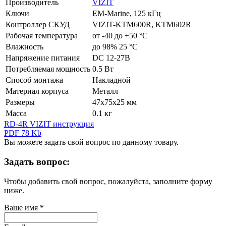
Производитель
VIZIT
Ключи
EM-Marine, 125 кГц
Контроллер СКУД
VIZIT-KTM600R, KTM602R
Рабочая температура
от -40 до +50 °С
Влажность
до 98% 25 °C
Напряжение питания
DC 12-27В
Потребляемая мощность
0.5 Вт
Способ монтажа
Накладной
Материал корпуса
Металл
Размеры
47х75х25 мм
Масса
0.1 кг
RD-4R VIZIT инструкция
PDF 78 Kb
Вы можете задать свой вопрос по данному товару.
Задать вопрос:
Чтобы добавить свой вопрос, пожалуйста, заполните форму
ниже.
Ваше имя
*