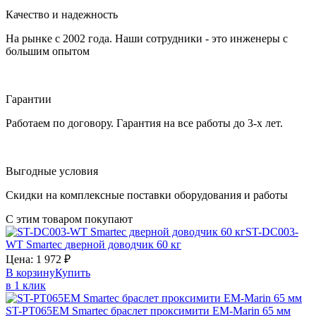
Качество и надежность
На рынке с 2002 года. Наши сотрудники - это инженеры с
большим опытом
Гарантии
Работаем по договору. Гарантия на все работы до 3-х лет.
Выгодные условия
Скидки на комплексные поставки оборудования и работы
С этим товаром покупают
ST-DC003-
WT
Smartec
дверной доводчик 60 кг
Цена:
1 972
₽
В корзину
Купить
в 1 клик
ST-PT065EM
Smartec
браслет проксимити EM-Marin 65 мм