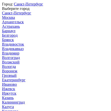
Город:
Санкт-Петербург
Выберите город
Санкт-Петербург
Москва
Архангельск
Астрахань
Барнаул
Белгород
Брянск
Владивосток
Владикавказ
Владимир
Волгоград
Волжский
Вологда
Воронеж
Грозный
Екатеринбург
Иваново
Ижевск
Иркутск
Казань
Калининград
Калуга