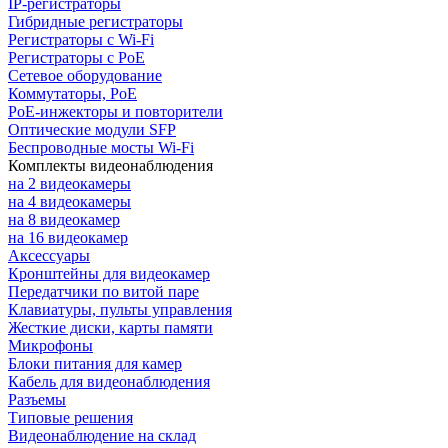
IP-регистраторы
Гибридные регистраторы
Регистраторы с Wi-Fi
Регистраторы с PoE
Сетевое оборудование
Коммутаторы, PoE
PoE-инжекторы и повторители
Оптические модули SFP
Беспроводные мосты Wi-Fi
Комплекты видеонаблюдения
на 2 видеокамеры
на 4 видеокамеры
на 8 видеокамер
на 16 видеокамер
Аксессуары
Кронштейны для видеокамер
Передатчики по витой паре
Клавиатуры, пульты управления
Жесткие диски, карты памяти
Микрофоны
Блоки питания для камер
Кабель для видеонаблюдения
Разъемы
Типовые решения
Видеонаблюдение на склад