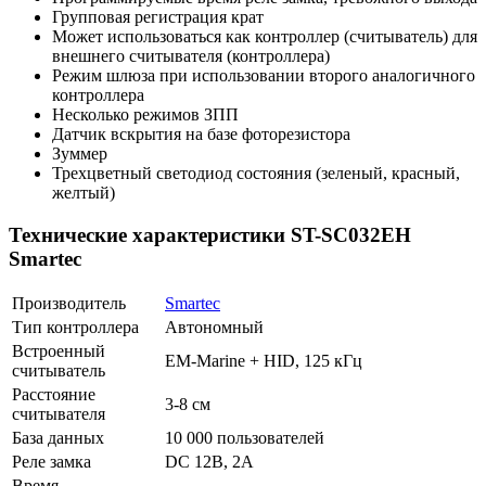
Групповая регистрация крат
Может использоваться как контроллер (считыватель) для
внешнего считывателя (контроллера)
Режим шлюза при использовании второго аналогичного
контроллера
Несколько режимов ЗПП
Датчик вскрытия на базе фоторезистора
Зуммер
Трехцветный светодиод состояния (зеленый, красный,
желтый)
Технические характеристики ST-SC032EH
Smartec
Производитель
Smartec
Тип контроллера
Автономный
Встроенный
EM-Marine + HID, 125 кГц
считыватель
Расстояние
3-8 см
считывателя
База данных
10 000 пользователей
Реле замка
DC 12В, 2А
Время