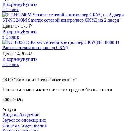
В корзину
Купить
в 1 клик
ST-NC240M
Smartec
сетевой контроллер СКУД на 2 двери
Цена:
17 173
₽
В корзину
Купить
в 1 клик
NC-8000-D
Parsec
сетевой контроллер СКУД
Цена:
14 308
₽
В корзину
Купить
в 1 клик
ООО "Компания Нева Электроникс"
Поставка и монтаж технических средств безопасности
2002-2026
Услуги
Видеонаблюдение
Звуковое оповещение
Системы озвучивания
Контроль доступа