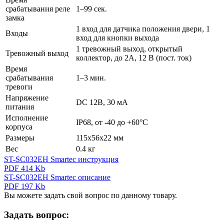
срабатывания реле
1–99 сек.
замка
1 вход для датчика положения двери, 1
Входы
вход для кнопки выхода
1 тревожный выход, открытый
Тревожный выход
коллектор, до 2А, 12 В (пост. ток)
Время
срабатывания
1–3 мин.
тревоги
Напряжение
DC 12В, 30 мА
питания
Исполнение
IP68, от -40 до +60°C
корпуса
Размеры
115x56x22 мм
Вес
0.4 кг
ST-SC032EH Smartec инструкция
PDF 414 Kb
ST-SC032EH Smartec описание
PDF 197 Kb
Вы можете задать свой вопрос по данному товару.
Задать вопрос: