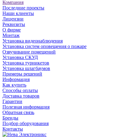
Компания
Последние проекты
Наши клиенты
Лицензии
Реквизиты
О фирме
Монтаж
Установка видеонаблюдения
Установка систем оповещения о пожаре
Озвучивание помещений
Установка СКУД
Установка турникетов
Установка шлагбаумов
Примеры решений
Информация
Как купить
Способы оплаты
Доставка товаров
Гарантии
Полезная информация
Обратная связь
Бренды
Подбор оборудования
Контакты