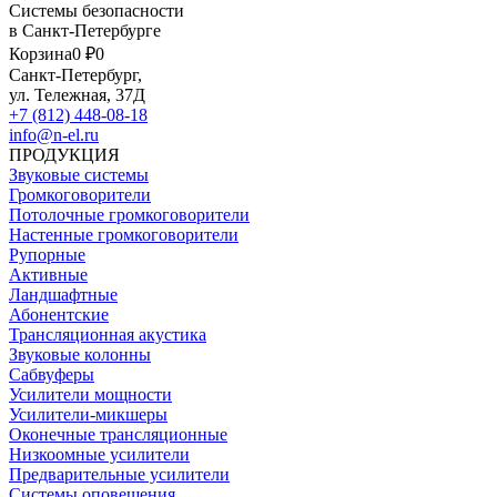
Системы безопасности
в Санкт-Петербурге
Корзина
0 ₽
0
Санкт-Петербург,
ул. Тележная, 37Д
+7 (812) 448-08-18
info@n-el.ru
ПРОДУКЦИЯ
Звуковые системы
Громкоговорители
Потолочные громкоговорители
Настенные громкоговорители
Рупорные
Активные
Ландшафтные
Абонентские
Трансляционная акустика
Звуковые колонны
Сабвуферы
Усилители мощности
Усилители-микшеры
Оконечные трансляционные
Низкоомные усилители
Предварительные усилители
Системы оповещения