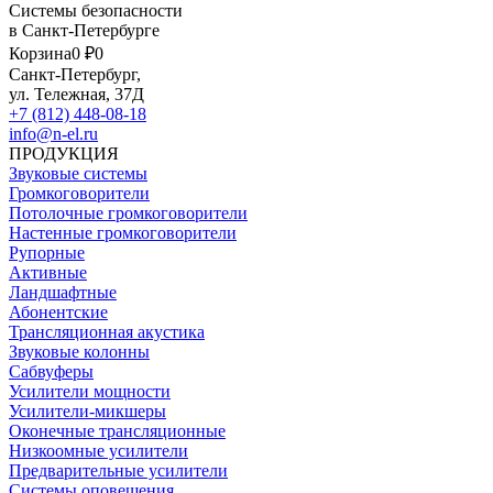
Системы безопасности
в Санкт-Петербурге
Корзина
0 ₽
0
Санкт-Петербург,
ул. Тележная, 37Д
+7 (812) 448-08-18
info@n-el.ru
ПРОДУКЦИЯ
Звуковые системы
Громкоговорители
Потолочные громкоговорители
Настенные громкоговорители
Рупорные
Активные
Ландшафтные
Абонентские
Трансляционная акустика
Звуковые колонны
Сабвуферы
Усилители мощности
Усилители-микшеры
Оконечные трансляционные
Низкоомные усилители
Предварительные усилители
Системы оповещения