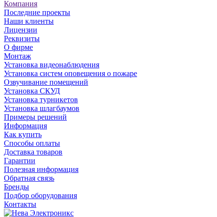
Компания
Последние проекты
Наши клиенты
Лицензии
Реквизиты
О фирме
Монтаж
Установка видеонаблюдения
Установка систем оповещения о пожаре
Озвучивание помещений
Установка СКУД
Установка турникетов
Установка шлагбаумов
Примеры решений
Информация
Как купить
Способы оплаты
Доставка товаров
Гарантии
Полезная информация
Обратная связь
Бренды
Подбор оборудования
Контакты