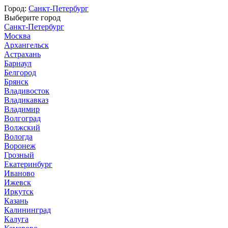
Город:
Санкт-Петербург
Выберите город
Санкт-Петербург
Москва
Архангельск
Астрахань
Барнаул
Белгород
Брянск
Владивосток
Владикавказ
Владимир
Волгоград
Волжский
Вологда
Воронеж
Грозный
Екатеринбург
Иваново
Ижевск
Иркутск
Казань
Калининград
Калуга