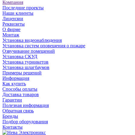
Компания
Последние проекты
Наши клиенты
Лицензии
Реквизиты
О фирме
Монтаж
Установка видеонаблюдения
Установка систем оповещения о пожаре
Озвучивание помещений
Установка СКУД
Установка турникетов
Установка шлагбаумов
Примеры решений
Информация
Как купить
Способы оплаты
Доставка товаров
Гарантии
Полезная информация
Обратная связь
Бренды
Подбор оборудования
Контакты