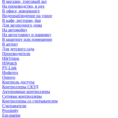
В магазин, торговый зал
На производство, в цех
В офисе, коворкинге
Видеонаблюдение на улице
В кафе, ресторан, бар
Для загородного дома
На автомойку
На автостоянку и парковку
В квартиру или помещение
В аптеку
Для детского сада
Производители
HikVision
HiWatch
PV-Link
Инфотех
Osnovo
Контроль доступа
Контроллеры СКУД
Автономные контроллеры
Сетевые контроллеры
Контроллеры со считывателем
Считыватели
Proximity
Em-marine