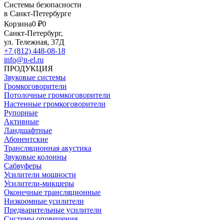
Системы безопасности
в Санкт-Петербурге
Корзина
0 ₽
0
Санкт-Петербург,
ул. Тележная, 37Д
+7 (812) 448-08-18
info@n-el.ru
ПРОДУКЦИЯ
Звуковые системы
Громкоговорители
Потолочные громкоговорители
Настенные громкоговорители
Рупорные
Активные
Ландшафтные
Абонентские
Трансляционная акустика
Звуковые колонны
Сабвуферы
Усилители мощности
Усилители-микшеры
Оконечные трансляционные
Низкоомные усилители
Предварительные усилители
Системы оповещения