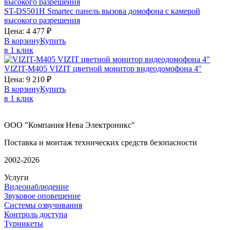
ST-DS501H
Smartec
панель вызова домофона с камерой
высокого разрешения
Цена:
4 477
₽
В корзину
Купить
в 1 клик
VIZIT-M405
VIZIT
цветной монитор видеодомофона 4"
Цена:
9 210
₽
В корзину
Купить
в 1 клик
ООО "Компания Нева Электроникс"
Поставка и монтаж технических средств безопасности
2002-2026
Услуги
Видеонаблюдение
Звуковое оповещение
Системы озвучивания
Контроль доступа
Турникеты