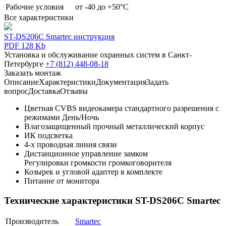
Рабочие условия
от -40 до +50°С
Все характеристики
ST-DS206C Smartec инструкция
PDF 128 Kb
Установка и обслуживание охранных систем в Санкт-
Петербурге
+7 (812) 448-08-18
Заказать монтаж
Описание
Характеристики
Документация
Задать
вопрос
Доставка
Отзывы
Цветная CVBS видеокамера стандартного разрешения с
режимами День/Ночь
Влагозащищенный прочный металлический корпус
ИК подсветка
4-х проводная линия связи
Дистанционное управление замком
Регулировки громкости громкоговорителя
Козырек и угловой адаптер в комплекте
Питание от монитора
Технические характеристики ST-DS206C Smartec
Производитель
Smartec