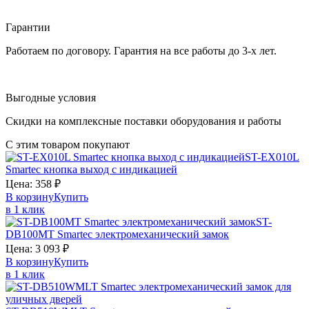
Гарантии
Работаем по договору. Гарантия на все работы до 3-х лет.
Выгодные условия
Скидки на комплексные поставки оборудования и работы
С этим товаром покупают
ST-EX010L
Smartec
кнопка выход с индикацией
Цена:
358
₽
В корзину
Купить
в 1 клик
ST-
DB100MT
Smartec
электромеханический замок
Цена:
3 093
₽
В корзину
Купить
в 1 клик