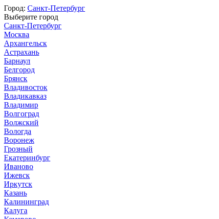
Город:
Санкт-Петербург
Выберите город
Санкт-Петербург
Москва
Архангельск
Астрахань
Барнаул
Белгород
Брянск
Владивосток
Владикавказ
Владимир
Волгоград
Волжский
Вологда
Воронеж
Грозный
Екатеринбург
Иваново
Ижевск
Иркутск
Казань
Калининград
Калуга