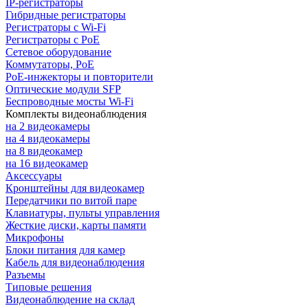
IP-регистраторы
Гибридные регистраторы
Регистраторы с Wi-Fi
Регистраторы с PoE
Сетевое оборудование
Коммутаторы, PoE
PoE-инжекторы и повторители
Оптические модули SFP
Беспроводные мосты Wi-Fi
Комплекты видеонаблюдения
на 2 видеокамеры
на 4 видеокамеры
на 8 видеокамер
на 16 видеокамер
Аксессуары
Кронштейны для видеокамер
Передатчики по витой паре
Клавиатуры, пульты управления
Жесткие диски, карты памяти
Микрофоны
Блоки питания для камер
Кабель для видеонаблюдения
Разъемы
Типовые решения
Видеонаблюдение на склад