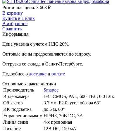
Розничная цена:
3 663
₽
В корзину
Купить в 1 клик
В избранное
Сравнить
Информация:
Цена указана с учетом НДС 20%.
Оптовые цены предоставляются по запросу.
Отгрузка со склада в Санкт-Петербурге.
Подробнее о
доставке
и
оплате
Основные характеристики
Производитель
Smartec
Видеокамера
1/4" CMOS, PAL, 600 ТВЛ, 0.01 Лк
Объектив
3.7 мм, F2.0, угол обзора 68°
ИК-подсветка
до 5 м, 60°
Управление замком
НР/НЗ, 30В DC, 3A
Линия связи
4-х проводная
Питание
12В DC, 150 мА