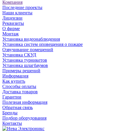
Компания
Последние проекты
Наши клиенты
Лицензии
Реквизиты
О фирме
Монтаж
Установка видеонаблюдения
Установка систем оповещения о пожаре
Озвучивание помещений
Установка СКУД
Установка турникетов
Установка шлагбаумов
Примеры решений
Информация
Как купить
Способы оплаты
Доставка товаров
Гарантии
Полезная информация
Обратная связь
Бренды
Подбор оборудования
Контакты