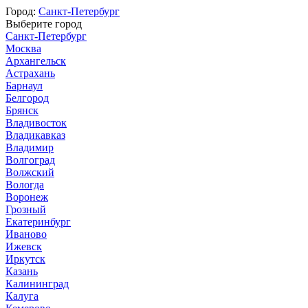
Город:
Санкт-Петербург
Выберите город
Санкт-Петербург
Москва
Архангельск
Астрахань
Барнаул
Белгород
Брянск
Владивосток
Владикавказ
Владимир
Волгоград
Волжский
Вологда
Воронеж
Грозный
Екатеринбург
Иваново
Ижевск
Иркутск
Казань
Калининград
Калуга