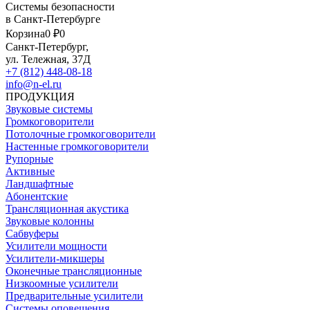
Системы безопасности
в Санкт-Петербурге
Корзина
0 ₽
0
Санкт-Петербург,
ул. Тележная, 37Д
+7 (812) 448-08-18
info@n-el.ru
ПРОДУКЦИЯ
Звуковые системы
Громкоговорители
Потолочные громкоговорители
Настенные громкоговорители
Рупорные
Активные
Ландшафтные
Абонентские
Трансляционная акустика
Звуковые колонны
Сабвуферы
Усилители мощности
Усилители-микшеры
Оконечные трансляционные
Низкоомные усилители
Предварительные усилители
Системы оповещения