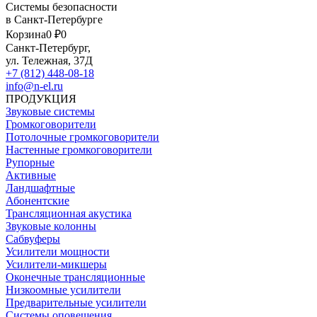
Системы безопасности
в Санкт-Петербурге
Корзина
0 ₽
0
Санкт-Петербург,
ул. Тележная, 37Д
+7 (812) 448-08-18
info@n-el.ru
ПРОДУКЦИЯ
Звуковые системы
Громкоговорители
Потолочные громкоговорители
Настенные громкоговорители
Рупорные
Активные
Ландшафтные
Абонентские
Трансляционная акустика
Звуковые колонны
Сабвуферы
Усилители мощности
Усилители-микшеры
Оконечные трансляционные
Низкоомные усилители
Предварительные усилители
Системы оповещения