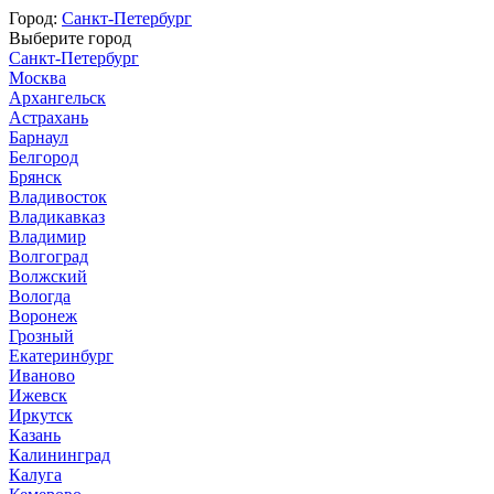
Город:
Санкт-Петербург
Выберите город
Санкт-Петербург
Москва
Архангельск
Астрахань
Барнаул
Белгород
Брянск
Владивосток
Владикавказ
Владимир
Волгоград
Волжский
Вологда
Воронеж
Грозный
Екатеринбург
Иваново
Ижевск
Иркутск
Казань
Калининград
Калуга