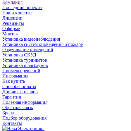
Компания
Последние проекты
Наши клиенты
Лицензии
Реквизиты
О фирме
Монтаж
Установка видеонаблюдения
Установка систем оповещения о пожаре
Озвучивание помещений
Установка СКУД
Установка турникетов
Установка шлагбаумов
Примеры решений
Информация
Как купить
Способы оплаты
Доставка товаров
Гарантии
Полезная информация
Обратная связь
Бренды
Подбор оборудования
Контакты