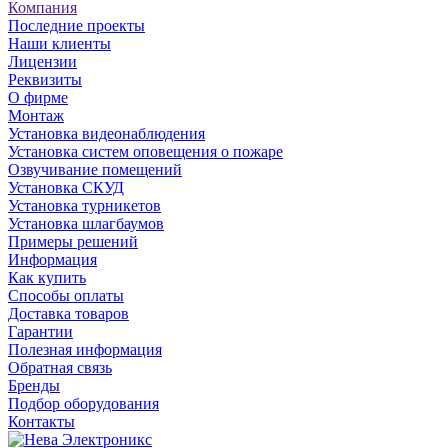
Компания
Последние проекты
Наши клиенты
Лицензии
Реквизиты
О фирме
Монтаж
Установка видеонаблюдения
Установка систем оповещения о пожаре
Озвучивание помещений
Установка СКУД
Установка турникетов
Установка шлагбаумов
Примеры решений
Информация
Как купить
Способы оплаты
Доставка товаров
Гарантии
Полезная информация
Обратная связь
Бренды
Подбор оборудования
Контакты