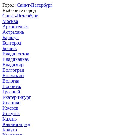
Город:
Санкт-Петербург
Выберите город
Санкт-Петербург
Москва
Архангельск
Астрахань
Барнаул
Белгород
Брянск
Владивосток
Владикавказ
Владимир
Волгоград
Волжский
Вологда
Воронеж
Грозный
Екатеринбург
Иваново
Ижевск
Иркутск
Казань
Калининград
Калуга