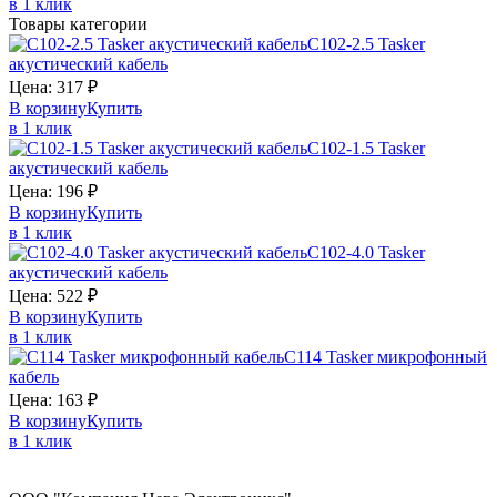
в 1 клик
Товары категории
C102-2.5
Tasker
акустический кабель
Цена:
317
₽
В корзину
Купить
в 1 клик
C102-1.5
Tasker
акустический кабель
Цена:
196
₽
В корзину
Купить
в 1 клик
C102-4.0
Tasker
акустический кабель
Цена:
522
₽
В корзину
Купить
в 1 клик
С114
Tasker
микрофонный
кабель
Цена:
163
₽
В корзину
Купить
в 1 клик