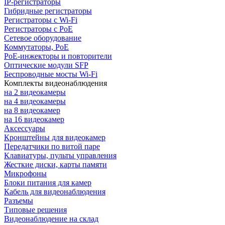
IP-регистраторы
Гибридные регистраторы
Регистраторы с Wi-Fi
Регистраторы с PoE
Сетевое оборудование
Коммутаторы, PoE
PoE-инжекторы и повторители
Оптические модули SFP
Беспроводные мосты Wi-Fi
Комплекты видеонаблюдения
на 2 видеокамеры
на 4 видеокамеры
на 8 видеокамер
на 16 видеокамер
Аксессуары
Кронштейны для видеокамер
Передатчики по витой паре
Клавиатуры, пульты управления
Жесткие диски, карты памяти
Микрофоны
Блоки питания для камер
Кабель для видеонаблюдения
Разъемы
Типовые решения
Видеонаблюдение на склад