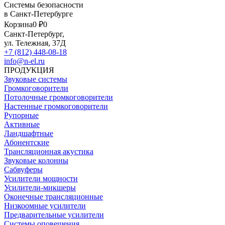
Системы безопасности
в Санкт-Петербурге
Корзина
0 ₽
0
Санкт-Петербург,
ул. Тележная, 37Д
+7 (812) 448-08-18
info@n-el.ru
ПРОДУКЦИЯ
Звуковые системы
Громкоговорители
Потолочные громкоговорители
Настенные громкоговорители
Рупорные
Активные
Ландшафтные
Абонентские
Трансляционная акустика
Звуковые колонны
Сабвуферы
Усилители мощности
Усилители-микшеры
Оконечные трансляционные
Низкоомные усилители
Предварительные усилители
Системы оповещения