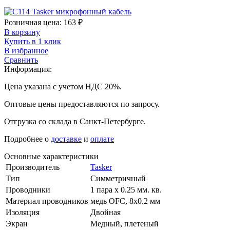
Розничная цена:
163
₽
В корзину
Купить в 1 клик
В избранное
Сравнить
Информация:
Цена указана с учетом НДС 20%.
Оптовые цены предоставляются по запросу.
Отгрузка со склада в Санкт-Петербурге.
Подробнее о
доставке
и
оплате
Основные характеристики
Производитель
Tasker
Тип
Симметричный
Проводники
1 пара х 0.25 мм. кв.
Материал проводников
медь OFC, 8х0.2 мм
Изоляция
Двойная
Экран
Медный, плетеный