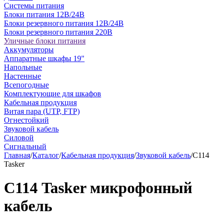
Системы питания
Блоки питания 12В/24В
Блоки резервного питания 12В/24В
Блоки резервного питания 220В
Уличные блоки питания
Аккумуляторы
Аппаратные шкафы 19"
Напольные
Настенные
Всепогодные
Комплектующие для шкафов
Кабельная продукция
Витая пара (UTP, FTP)
Огнестойкий
Звуковой кабель
Силовой
Сигнальный
Главная
/
Каталог
/
Кабельная продукция
/
Звуковой кабель
/
С114
Tasker
С114 Tasker микрофонный
кабель