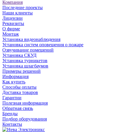
Компания
Последние проекты
Наши клиенты
Лицензии
Реквизиты
О фирме
Монтаж
Установка видеонаблюдения
Установка систем оповещения о пожаре
Озвучивание помещений
Установка СКУД
Установка турникетов
Установка шлагбаумов
Примеры решений
Информация
Как купить
Способы оплаты
Доставка товаров
Гарантии
Полезная информация
Обратная связь
Бренды
Подбор оборудования
Контакты