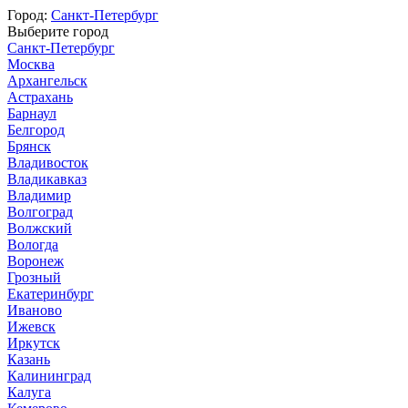
Город:
Санкт-Петербург
Выберите город
Санкт-Петербург
Москва
Архангельск
Астрахань
Барнаул
Белгород
Брянск
Владивосток
Владикавказ
Владимир
Волгоград
Волжский
Вологда
Воронеж
Грозный
Екатеринбург
Иваново
Ижевск
Иркутск
Казань
Калининград
Калуга