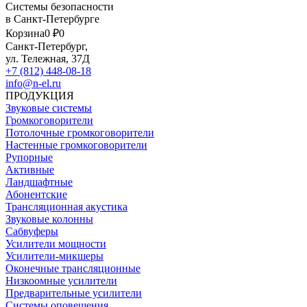
Системы безопасности
в Санкт-Петербурге
Корзина
0 ₽
0
Санкт-Петербург,
ул. Тележная, 37Д
+7 (812) 448-08-18
info@n-el.ru
ПРОДУКЦИЯ
Звуковые системы
Громкоговорители
Потолочные громкоговорители
Настенные громкоговорители
Рупорные
Активные
Ландшафтные
Абонентские
Трансляционная акустика
Звуковые колонны
Сабвуферы
Усилители мощности
Усилители-микшеры
Оконечные трансляционные
Низкоомные усилители
Предварительные усилители
Системы оповещения