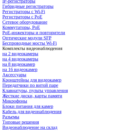
IP-регистраторы
Гибридные регистраторы
Регистраторы с Wi-Fi
Регистраторы с PoE
Сетевое оборудование
Коммутаторы, PoE
PoE-инжекторы и повторители
Оптические модули SFP
Беспроводные мосты Wi-Fi
Комплекты видеонаблюдения
на 2 видеокамеры
на 4 видеокамеры
на 8 видеокамер
на 16 видеокамер
Аксессуары
Кронштейны для видеокамер
Передатчики по витой паре
Клавиатуры, пульты управления
Жесткие диски, карты памяти
Микрофоны
Блоки питания для камер
Кабель для видеонаблюдения
Разъемы
Типовые решения
Видеонаблюдение на склад