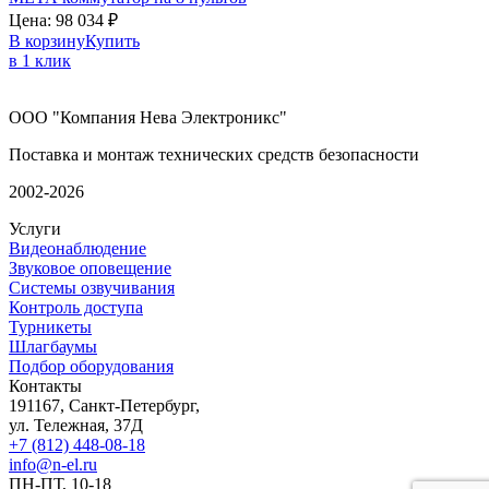
Цена:
98 034
₽
В корзину
Купить
в 1 клик
ООО "Компания Нева Электроникс"
Поставка и монтаж технических средств безопасности
2002-2026
Услуги
Видеонаблюдение
Звуковое оповещение
Системы озвучивания
Контроль доступа
Турникеты
Шлагбаумы
Подбор оборудования
Контакты
191167, Санкт-Петербург,
ул. Тележная, 37Д
+7 (812) 448-08-18
info@n-el.ru
ПН-ПТ, 10-18