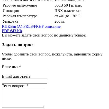
Рабочее напряжение
300В 50 Гц, max
Изоляция
ПВХ пластикат
Рабочая температура
от -40 до +70°С
Упаковка
200 м.
КПКВнг(А)-FRLS/FRHF описание
PDF 643 Kb
Вы можете задать свой вопрос по данному товару.
Задать вопрос:
Чтобы добавить свой вопрос, пожалуйста, заполните форму
ниже.
Ваше имя
*
E-mail для ответа
Текст вопроса
*