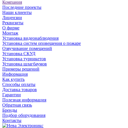
Компания
Последние проекты
Наши клиенты
Лицензии
Реквизиты
О фирме
Монтаж
Установка видеонаблюдения
Установка систем оповещения о пожаре
Озвучивание помещений
Установка СКУД
Установка турникетов
Установка шлагбаумов
Примеры решений
Информация
Как купить
Способы оплаты
Доставка товаров
Гарантии
Полезная информация
Обратная связь
Бренды
Подбор оборудования
Контакты