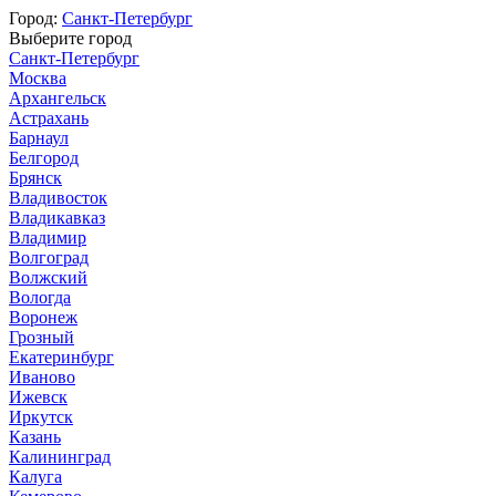
Город:
Санкт-Петербург
Выберите город
Санкт-Петербург
Москва
Архангельск
Астрахань
Барнаул
Белгород
Брянск
Владивосток
Владикавказ
Владимир
Волгоград
Волжский
Вологда
Воронеж
Грозный
Екатеринбург
Иваново
Ижевск
Иркутск
Казань
Калининград
Калуга