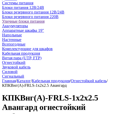
Системы питания
Блоки питания 12В/24В
Блоки резервного питания 12В/24В
Блоки резервного питания 220В
Уличные блоки питания
Аккумуляторы
Аппаратные шкафы 19"
Напольные
Настенные
Всепогодные
Комплектующие для шкафов
Кабельная продукция
Витая пара (UTP, FTP)
Огнестойкий
Звуковой кабель
Силовой
Сигнальный
Главная
/
Каталог
/
Кабельная продукция
/
Огнестойкий кабель
/
КПКВнг(А)-FRLS-1х2х2.5 Авангард
КПКВнг(А)-FRLS-1х2х2.5
Авангард огнестойкий