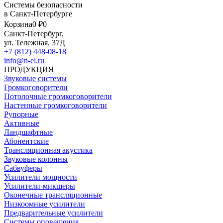
Системы безопасности
в Санкт-Петербурге
Корзина
0 ₽
0
Санкт-Петербург,
ул. Тележная, 37Д
+7 (812) 448-08-18
info@n-el.ru
ПРОДУКЦИЯ
Звуковые системы
Громкоговорители
Потолочные громкоговорители
Настенные громкоговорители
Рупорные
Активные
Ландшафтные
Абонентские
Трансляционная акустика
Звуковые колонны
Сабвуферы
Усилители мощности
Усилители-микшеры
Оконечные трансляционные
Низкоомные усилители
Предварительные усилители
Системы оповещения