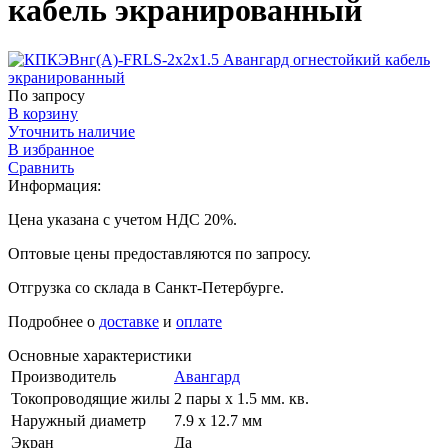
кабель экранированный
По запросу
В корзину
Уточнить наличие
В избранное
Сравнить
Информация:
Цена указана с учетом НДС 20%.
Оптовые цены предоставляются по запросу.
Отгрузка со склада в Санкт-Петербурге.
Подробнее о
доставке
и
оплате
Основные характеристики
Производитель
Авангард
Токопроводящие жилы
2 пары х 1.5 мм. кв.
Наружный диаметр
7.9 х 12.7 мм
Экран
Да