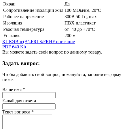
Экран
Да
Сопротивление изоляции жил
100 МОм/км, 20°С
Рабочее напряжение
300В 50 Гц, max
Изоляция
ПВХ пластикат
Рабочая температура
от -40 до +70°С
Упаковка
200 м.
КПКЭВнг(А)-FRLS/FRHF описание
PDF 640 Kb
Вы можете задать свой вопрос по данному товару.
Задать вопрос:
Чтобы добавить свой вопрос, пожалуйста, заполните форму
ниже.
Ваше имя
*
E-mail для ответа
Текст вопроса
*