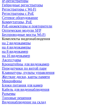
IP-регистраторы
Гибридные регистраторы
Регистраторы с Wi-Fi
Регистраторы с PoE
Сетевое оборудование
Коммутаторы, PoE
PoE-инжекторы и повторители
Оптические модули SFP
Беспроводные мосты Wi-Fi
Комплекты видеонаблюдения
на 2 видеокамеры
на 4 видеокамеры
на 8 видеокамер
на 16 видеокамер
Аксессуары
Кронштейны для видеокамер
Передатчики по витой паре
Клавиатуры, пульты управления
Жесткие диски, карты памяти
Микрофоны
Блоки питания для камер
Кабель для видеонаблюдения
Разъемы
Типовые решения
Видеонаблюдение на склад