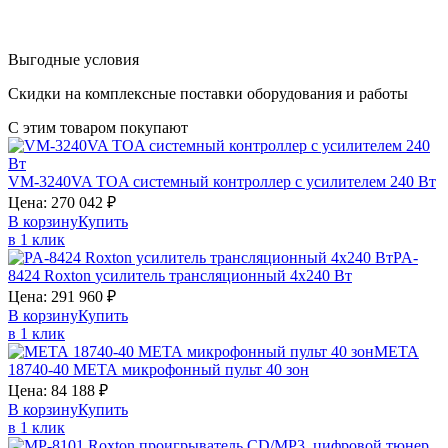
Выгодные условия
Скидки на комплексные поставки оборудования и работы
С этим товаром покупают
VM-3240VA
TOA
системный контроллер с усилителем 240 Вт
Цена:
270 042
₽
В корзину
Купить
в 1 клик
PA-
8424
Roxton
усилитель трансляционный 4х240 Вт
Цена:
291 960
₽
В корзину
Купить
в 1 клик
МЕТА
18740-40
МЕТА
микрофонный пульт 40 зон
Цена:
84 188
₽
В корзину
Купить
в 1 клик