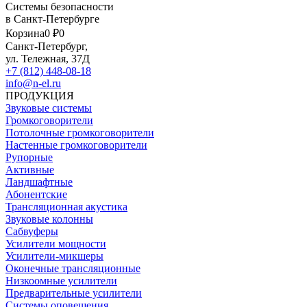
Системы безопасности
в Санкт-Петербурге
Корзина
0 ₽
0
Санкт-Петербург,
ул. Тележная, 37Д
+7 (812) 448-08-18
info@n-el.ru
ПРОДУКЦИЯ
Звуковые системы
Громкоговорители
Потолочные громкоговорители
Настенные громкоговорители
Рупорные
Активные
Ландшафтные
Абонентские
Трансляционная акустика
Звуковые колонны
Сабвуферы
Усилители мощности
Усилители-микшеры
Оконечные трансляционные
Низкоомные усилители
Предварительные усилители
Системы оповещения