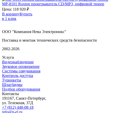
MP-8101
Roxton
проигрыватель CD/MP3, цифровой тюнер
Цена:
118 920
₽
В корзину
Купить
в 1 клик
ООО "Компания Нева Электроникс"
Поставка и монтаж технических средств безопасности
2002-2026
Услуги
Видеонаблюдение
Звуковое оповещение
Системы озвучивания
Контроль доступа
Турникеты
Шлагбаумы
Подбор оборудования
Контакты
191167, Санкт-Петербург,
ул. Тележная, 37Д
+7 (812) 448-08-18
info@n-el.ru