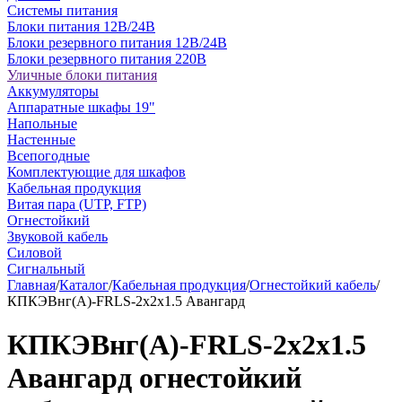
Системы питания
Блоки питания 12В/24В
Блоки резервного питания 12В/24В
Блоки резервного питания 220В
Уличные блоки питания
Аккумуляторы
Аппаратные шкафы 19"
Напольные
Настенные
Всепогодные
Комплектующие для шкафов
Кабельная продукция
Витая пара (UTP, FTP)
Огнестойкий
Звуковой кабель
Силовой
Сигнальный
Главная
/
Каталог
/
Кабельная продукция
/
Огнестойкий кабель
/
КПКЭВнг(А)-FRLS-2х2х1.5 Авангард
КПКЭВнг(А)-FRLS-2х2х1.5
Авангард огнестойкий