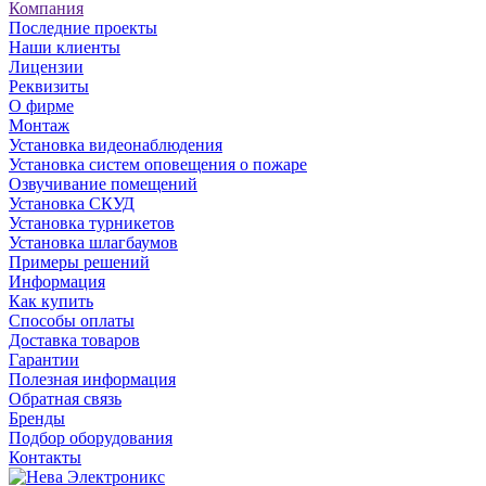
Компания
Последние проекты
Наши клиенты
Лицензии
Реквизиты
О фирме
Монтаж
Установка видеонаблюдения
Установка систем оповещения о пожаре
Озвучивание помещений
Установка СКУД
Установка турникетов
Установка шлагбаумов
Примеры решений
Информация
Как купить
Способы оплаты
Доставка товаров
Гарантии
Полезная информация
Обратная связь
Бренды
Подбор оборудования
Контакты