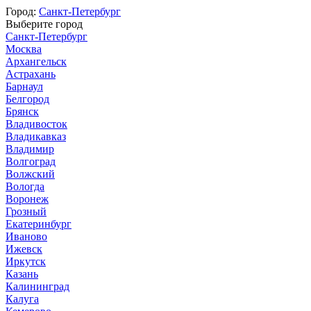
Город:
Санкт-Петербург
Выберите город
Санкт-Петербург
Москва
Архангельск
Астрахань
Барнаул
Белгород
Брянск
Владивосток
Владикавказ
Владимир
Волгоград
Волжский
Вологда
Воронеж
Грозный
Екатеринбург
Иваново
Ижевск
Иркутск
Казань
Калининград
Калуга