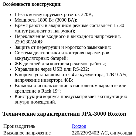
Особенности конструкции:
Шесть коммутируемых розеток 220В;
Мощность 1800 Вт (3000 ВА);
Время работы в аварийном режиме составляет 15-30
минут (зависит от нагрузки);
Переключение входного и выходного напряжения,
220/230/240В;
Защита от перегрузки и короткого замыкания;
Система диагностики и контроля параметров
аккумуляторных батарей;
ЖК дисплей для контроля режимов работы;
Управление через USB или RS-232;
В корпус устанавливаются 4 аккумулятора, 12В 9 А/ч,
напряжение инвертора 48В;
Возможно использование в настольном варианте или
крепление в Rack 19”;
Конструкция корпуса предусматривает эксплуатацию
внутри помещений.
Технические характеристики JPX-3000 Roxton
Производитель
Roxton
Выходное напряжение
220/230/240В AC, синусоида