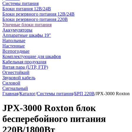
Системы питания
Блоки питания 12В/24В
Блоки резервного питания 12В/24В
Блоки резервного питания 220В
Уличные блоки питания
Аккумуляторы
Аппаратные шкафы 19"
Напольные
Настенные
Всепогодные
Комплектующие для шкафов
Кабельная продукция
Витая пара (UTP, FTP)
Огнестойкий
Звуковой кабель
Силовой
Сигнальный
Главная
/
Каталог
/
Системы питания
/
БРП 220В
/
JPX-3000 Roxton
JPX-3000 Roxton блок
бесперебойного питания
220В/1800Вт