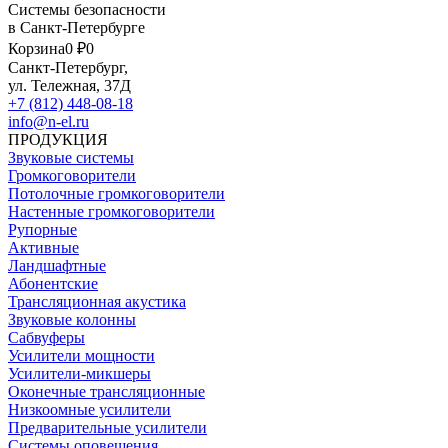
Системы безопасности
в Санкт-Петербурге
Корзина
0 ₽
0
Санкт-Петербург,
ул. Тележная, 37Д
+7 (812) 448-08-18
info@n-el.ru
ПРОДУКЦИЯ
Звуковые системы
Громкоговорители
Потолочные громкоговорители
Настенные громкоговорители
Рупорные
Активные
Ландшафтные
Абонентские
Трансляционная акустика
Звуковые колонны
Сабвуферы
Усилители мощности
Усилители-микшеры
Оконечные трансляционные
Низкоомные усилители
Предварительные усилители
Системы оповещения