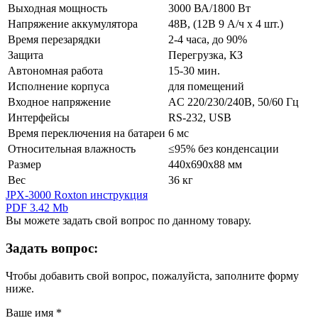
Выходная мощность
3000 ВА/1800 Вт
Напряжение аккумулятора
48В, (12В 9 А/ч х 4 шт.)
Время перезарядки
2-4 часа, до 90%
Защита
Перегрузка, КЗ
Автономная работа
15-30 мин.
Исполнение корпуса
для помещений
Входное напряжение
AC 220/230/240В, 50/60 Гц
Интерфейсы
RS-232, USB
Время переключения на батареи
6 мс
Относительная влажность
≤95% без конденсации
Размер
440х690х88 мм
Вес
36 кг
JPX-3000 Roxton инструкция
PDF 3.42 Mb
Вы можете задать свой вопрос по данному товару.
Задать вопрос:
Чтобы добавить свой вопрос, пожалуйста, заполните форму
ниже.
Ваше имя
*