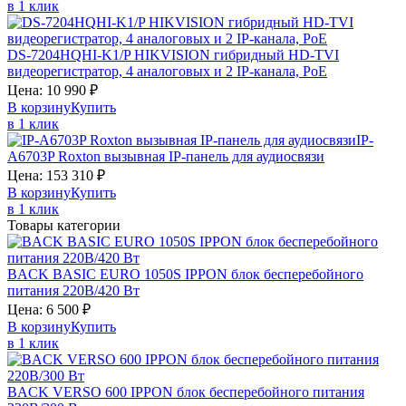
в 1 клик
DS-7204HQHI-K1/P
HIKVISION
гибридный HD-TVI
видеорегистратор, 4 аналоговых и 2 IP-канала, PoE
Цена:
10 990
₽
В корзину
Купить
в 1 клик
IP-
A6703P
Roxton
вызывная IP-панель для аудиосвязи
Цена:
153 310
₽
В корзину
Купить
в 1 клик
Товары категории
BACK BASIC EURO 1050S
IPPON
блок бесперебойного
питания 220В/420 Вт
Цена:
6 500
₽
В корзину
Купить
в 1 клик
BACK VERSO 600
IPPON
блок бесперебойного питания