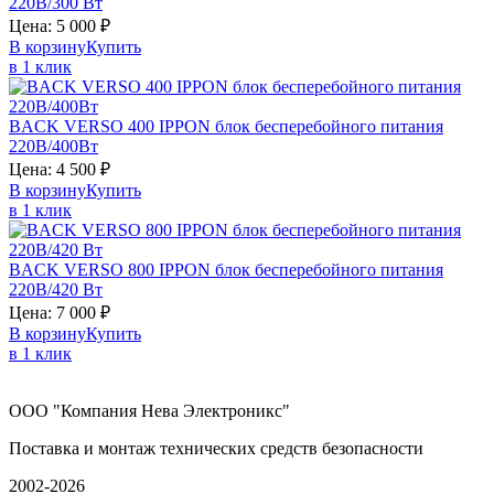
220В/300 Вт
Цена:
5 000
₽
В корзину
Купить
в 1 клик
BACK VERSO 400
IPPON
блок бесперебойного питания
220В/400Вт
Цена:
4 500
₽
В корзину
Купить
в 1 клик
BACK VERSO 800
IPPON
блок бесперебойного питания
220В/420 Вт
Цена:
7 000
₽
В корзину
Купить
в 1 клик
ООО "Компания Нева Электроникс"
Поставка и монтаж технических средств безопасности
2002-2026