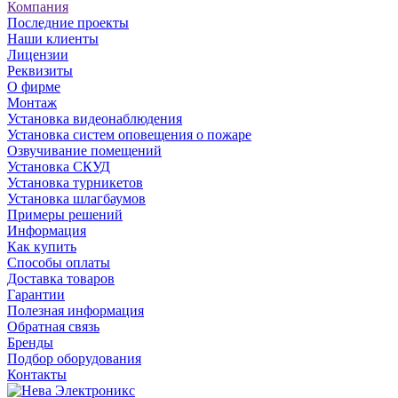
Компания
Последние проекты
Наши клиенты
Лицензии
Реквизиты
О фирме
Монтаж
Установка видеонаблюдения
Установка систем оповещения о пожаре
Озвучивание помещений
Установка СКУД
Установка турникетов
Установка шлагбаумов
Примеры решений
Информация
Как купить
Способы оплаты
Доставка товаров
Гарантии
Полезная информация
Обратная связь
Бренды
Подбор оборудования
Контакты