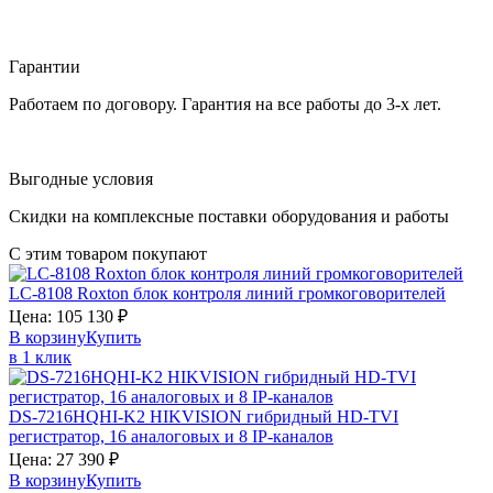
Гарантии
Работаем по договору. Гарантия на все работы до 3-х лет.
Выгодные условия
Скидки на комплексные поставки оборудования и работы
С этим товаром покупают
LC-8108
Roxton
блок контроля линий громкоговорителей
Цена:
105 130
₽
В корзину
Купить
в 1 клик
DS-7216HQHI-K2
HIKVISION
гибридный HD-TVI
регистратор, 16 аналоговых и 8 IP-каналов
Цена:
27 390
₽
В корзину
Купить