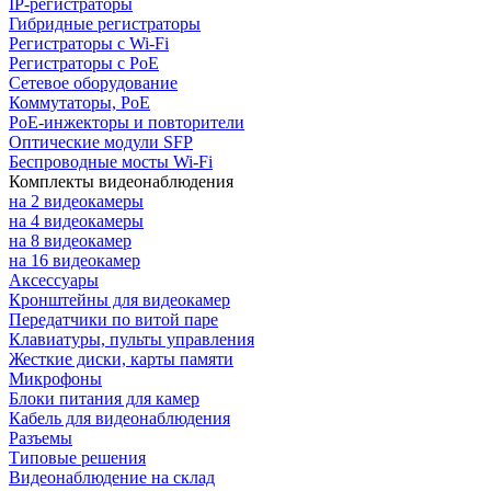
IP-регистраторы
Гибридные регистраторы
Регистраторы с Wi-Fi
Регистраторы с PoE
Сетевое оборудование
Коммутаторы, PoE
PoE-инжекторы и повторители
Оптические модули SFP
Беспроводные мосты Wi-Fi
Комплекты видеонаблюдения
на 2 видеокамеры
на 4 видеокамеры
на 8 видеокамер
на 16 видеокамер
Аксессуары
Кронштейны для видеокамер
Передатчики по витой паре
Клавиатуры, пульты управления
Жесткие диски, карты памяти
Микрофоны
Блоки питания для камер
Кабель для видеонаблюдения
Разъемы
Типовые решения
Видеонаблюдение на склад