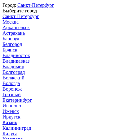
Город:
Санкт-Петербург
Выберите город
Санкт-Петербург
Москва
Архангельск
Астрахань
Барнаул
Белгород
Брянск
Владивосток
Владикавказ
Владимир
Волгоград
Волжский
Вологда
Воронеж
Грозный
Екатеринбург
Иваново
Ижевск
Иркутск
Казань
Калининград
Калуга