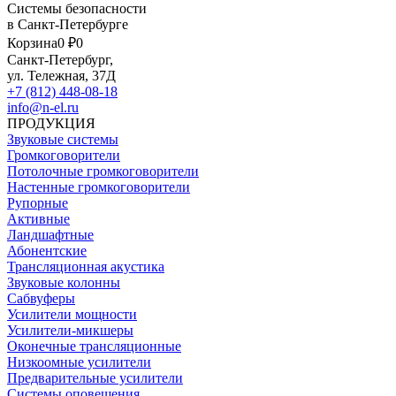
Системы безопасности
в Санкт-Петербурге
Корзина
0 ₽
0
Санкт-Петербург,
ул. Тележная, 37Д
+7 (812) 448-08-18
info@n-el.ru
ПРОДУКЦИЯ
Звуковые системы
Громкоговорители
Потолочные громкоговорители
Настенные громкоговорители
Рупорные
Активные
Ландшафтные
Абонентские
Трансляционная акустика
Звуковые колонны
Сабвуферы
Усилители мощности
Усилители-микшеры
Оконечные трансляционные
Низкоомные усилители
Предварительные усилители
Системы оповещения