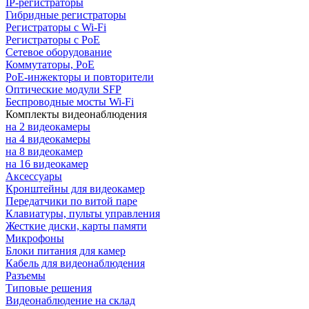
IP-регистраторы
Гибридные регистраторы
Регистраторы с Wi-Fi
Регистраторы с PoE
Сетевое оборудование
Коммутаторы, PoE
PoE-инжекторы и повторители
Оптические модули SFP
Беспроводные мосты Wi-Fi
Комплекты видеонаблюдения
на 2 видеокамеры
на 4 видеокамеры
на 8 видеокамер
на 16 видеокамер
Аксессуары
Кронштейны для видеокамер
Передатчики по витой паре
Клавиатуры, пульты управления
Жесткие диски, карты памяти
Микрофоны
Блоки питания для камер
Кабель для видеонаблюдения
Разъемы
Типовые решения
Видеонаблюдение на склад