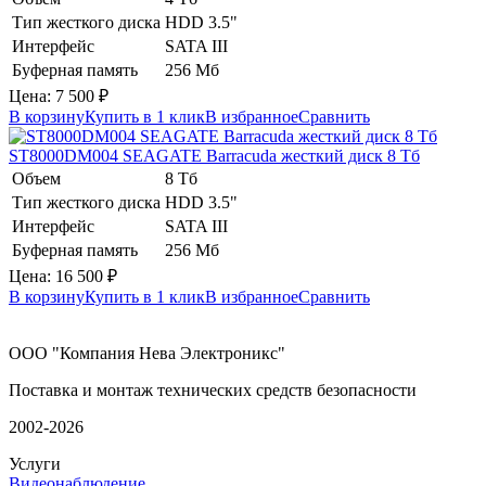
Тип жесткого диска
HDD 3.5"
Интерфейс
SATA III
Буферная память
256 Мб
Цена:
7 500
₽
В корзину
Купить в 1 клик
В избранное
Сравнить
ST8000DM004
SEAGATE Barracuda
жесткий диск 8 Тб
Объем
8 Тб
Тип жесткого диска
HDD 3.5"
Интерфейс
SATA III
Буферная память
256 Мб
Цена:
16 500
₽
В корзину
Купить в 1 клик
В избранное
Сравнить
ООО "Компания Нева Электроникс"
Поставка и монтаж технических средств безопасности
2002-2026
Услуги
Видеонаблюдение