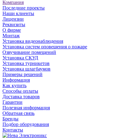
Компания
Последние проекты
Наши клиенты
Лицензии
Реквизиты
О фирме
Монтаж
Установка видеонаблюдения
Установка систем оповещения о пожаре
Озвучивание помещений
Установка СКУД
Установка турникетов
Установка шлагбаумов
Примеры решений
Информация
Как купить
Способы оплаты
Доставка товаров
Гарантии
Полезная информация
Обратная связь
Бренды
Подбор оборудования
Контакты