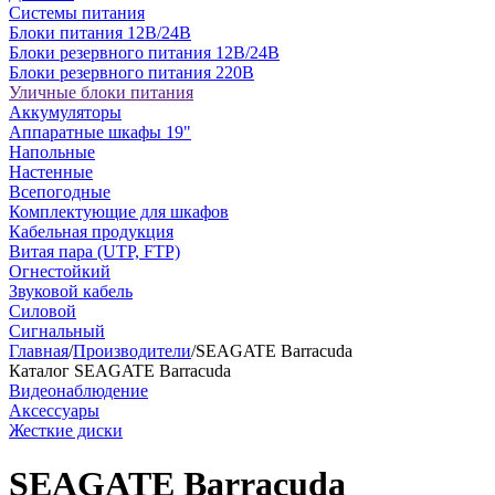
Системы питания
Блоки питания 12В/24В
Блоки резервного питания 12В/24В
Блоки резервного питания 220В
Уличные блоки питания
Аккумуляторы
Аппаратные шкафы 19"
Напольные
Настенные
Всепогодные
Комплектующие для шкафов
Кабельная продукция
Витая пара (UTP, FTP)
Огнестойкий
Звуковой кабель
Силовой
Сигнальный
Главная
/
Производители
/
SEAGATE Barracuda
Каталог SEAGATE Barracuda
Видеонаблюдение
Аксессуары
Жесткие диски
SEAGATE Barracuda