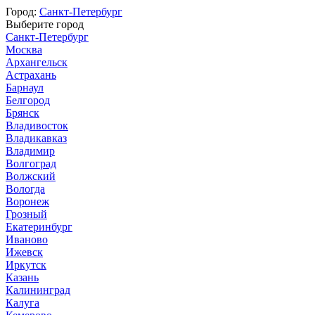
Город:
Санкт-Петербург
Выберите город
Санкт-Петербург
Москва
Архангельск
Астрахань
Барнаул
Белгород
Брянск
Владивосток
Владикавказ
Владимир
Волгоград
Волжский
Вологда
Воронеж
Грозный
Екатеринбург
Иваново
Ижевск
Иркутск
Казань
Калининград
Калуга