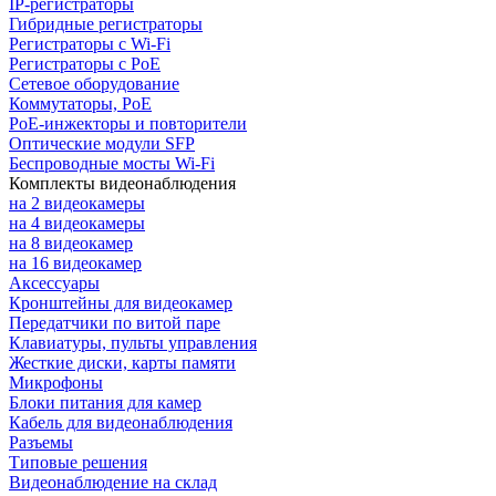
IP-регистраторы
Гибридные регистраторы
Регистраторы с Wi-Fi
Регистраторы с PoE
Сетевое оборудование
Коммутаторы, PoE
PoE-инжекторы и повторители
Оптические модули SFP
Беспроводные мосты Wi-Fi
Комплекты видеонаблюдения
на 2 видеокамеры
на 4 видеокамеры
на 8 видеокамер
на 16 видеокамер
Аксессуары
Кронштейны для видеокамер
Передатчики по витой паре
Клавиатуры, пульты управления
Жесткие диски, карты памяти
Микрофоны
Блоки питания для камер
Кабель для видеонаблюдения
Разъемы
Типовые решения
Видеонаблюдение на склад