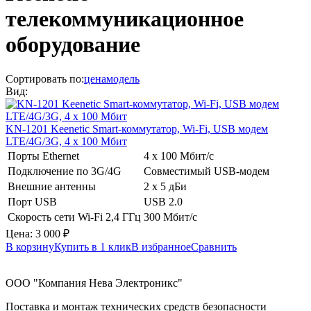
телекоммуникационное
оборудование
Сортировать по:
цена
модель
Вид:
KN-1201
Keenetic
Smart-коммутатор, Wi-Fi, USB модем
LTE/4G/3G, 4 х 100 Мбит
Порты Ethernet
4 x 100 Мбит/с
Подключение по 3G/4G
Cовместимый USB-модем
Внешние антенны
2 х 5 дБи
Порт USB
USB 2.0
Скорость сети Wi-Fi 2,4 ГГц
300 Мбит/с
Цена:
3 000
₽
В корзину
Купить в 1 клик
В избранное
Сравнить
ООО "Компания Нева Электроникс"
Поставка и монтаж технических средств безопасности