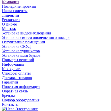
Компания
Последние проекты
Наши клиенты
Лицензии
Реквизиты
О фирме
Монтаж
Установка видеонаблюдения
Установка систем оповещения о пожаре
Озвучивание помещений
Установка СКУД
Установка турникетов
Установка шлагбаумов
Примеры решений
Информация
Как купить
Способы оплаты
Доставка товаров
Гарантии
Полезная информация
Обратная связь
Бренды
Подбор оборудования
Контакты