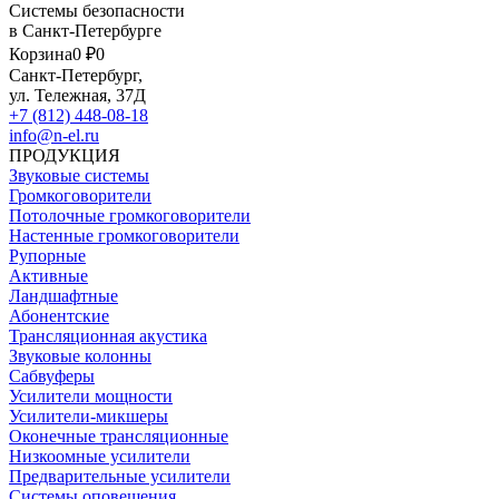
Системы безопасности
в Санкт-Петербурге
Корзина
0 ₽
0
Санкт-Петербург,
ул. Тележная, 37Д
+7 (812) 448-08-18
info@n-el.ru
ПРОДУКЦИЯ
Звуковые системы
Громкоговорители
Потолочные громкоговорители
Настенные громкоговорители
Рупорные
Активные
Ландшафтные
Абонентские
Трансляционная акустика
Звуковые колонны
Сабвуферы
Усилители мощности
Усилители-микшеры
Оконечные трансляционные
Низкоомные усилители
Предварительные усилители
Системы оповещения