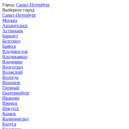
Город:
Санкт-Петербург
Выберите город
Санкт-Петербург
Москва
Архангельск
Астрахань
Барнаул
Белгород
Брянск
Владивосток
Владикавказ
Владимир
Волгоград
Волжский
Вологда
Воронеж
Грозный
Екатеринбург
Иваново
Ижевск
Иркутск
Казань
Калининград
Калуга