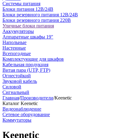
Системы питания
Блоки питания 12В/24В
Блоки резервного питания 12В/24В
Блоки резервного питания 220В
Уличные блоки питания
Аккумуляторы
Аппаратные шкафы 19"
Напольные
Настенные
Всепогодные
Комплектующие для шкафов
Кабельная продукция
Витая пара (UTP, FTP)
Огнестойкий
Звуковой кабель
Силовой
Сигнальный
Главная
/
Производители
/
Keenetic
Каталог Keenetic
Видеонаблюдение
Сетевое оборудование
Коммутаторы
Keenetic